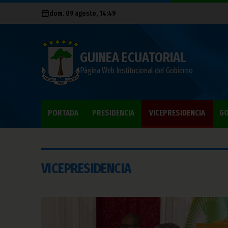
dom. 09 agosto, 14:49
GUINEA ECUATORIAL
Página Web Institucional del Gobierno
PORTADA
PRESIDENCIA
VICEPRESIDENCIA
GO
VICEPRESIDENCIA