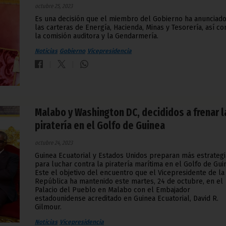
octubre 25, 2023
Es una decisión que el miembro del Gobierno ha anunciado
las carteras de Energía, Hacienda, Minas y Tesorería, así c
la comisión auditora y la Gendarmería.
Noticias
Gobierno
Vicepresidencia
Malabo y Washington DC, decididos a frenar l
piratería en el Golfo de Guinea
octubre 24, 2023
Guinea Ecuatorial y Estados Unidos preparan más estrategi
para luchar contra la piratería marítima en el Golfo de Gui
Este el objetivo del encuentro que el Vicepresidente de la
República ha mantenido este martes, 24 de octubre, en el
Palacio del Pueblo en Malabo con el Embajador
estadounidense acreditado en Guinea Ecuatorial, David R.
Gilmour.
Noticias
Vicepresidencia