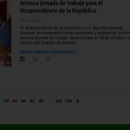
Intensa jornada de trabajo para el
Vicepresidente de la República
octubre 19, 2023
El Vicepresidente de la República, S.E. Nguema Obiang
Mangue, ha mantenido varias reuniones y audiencias durant
intensa jornada de trabajo desarrollada el 18 de octubre, e
Palacio del Pueblo de Malabo.
Noticias
Gobierno
Vicepresidencia
›
79
80
81
82
83
...
125
126