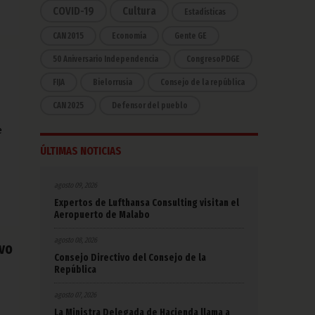
COVID-19
Cultura
Estadísticas
CAN 2015
Economía
Gente GE
50 Aniversario Independencia
CongresoPDGE
FIJA
Bielorrusia
Consejo de la república
CAN 2025
Defensor del pueblo
e
ÚLTIMAS NOTICIAS
agosto 09, 2026
Expertos de Lufthansa Consulting visitan el
Aeropuerto de Malabo
agosto 08, 2026
ivo
Consejo Directivo del Consejo de la
República
agosto 07, 2026
La Ministra Delegada de Hacienda llama a