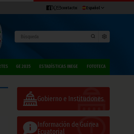
contacto
Español
RTES
GE 2035
ESTADÍSTICAS INEGE
FOTOTECA
Gobierno e Instituciones
Información de Guinea
Ecuatorial