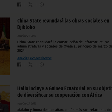
China State reanudará las obras sociales en
Djibloho
octubre 24, 2023
China State reanudará la construcción de infraestructuras
administrativas y sociales de Oyala al principio de marzo d
2024.
Noticias
Vicepresidencia
Italia incluye a Guinea Ecuatorial en su objet
de diversificar su cooperación con África
octubre 23, 2023
Malabo y Roma desean afianzar aún más sus relaciones de