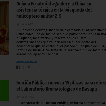
Guinea Ecuatorial agradece a China su
asistencia técnica en la búsqueda del
helicóptero militar Z-9
agosto 07, 2026
El Gobierno ecuatoguineano ha expresado su agradecimien
China como uno de los países que participaron en la misió
búsqueda, localización y rescate de los cuatro
ecuatoguineanos que fallecieron en el accidente del
helicóptero que se estrelló, el pasado 19 de junio de 2026,
la zona de Niefang. Se trata de la aeronave Z-9 de las fuer
aéreas del ejército nacional.
Vicepresidencia
Función Pública convoca 15 plazas para refor
el Laboratorio Bromatológico de Basupú
agosto 06, 2026
El Ministerio de la Función Pública, Reforma Administrativa 