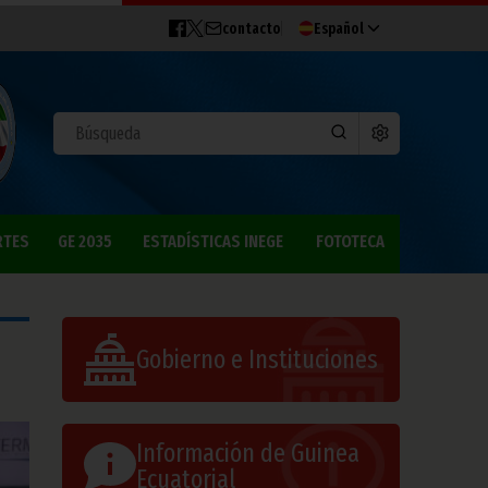
contacto
Español
RTES
GE 2035
ESTADÍSTICAS INEGE
FOTOTECA
Gobierno e Instituciones
Información de Guinea
Ecuatorial