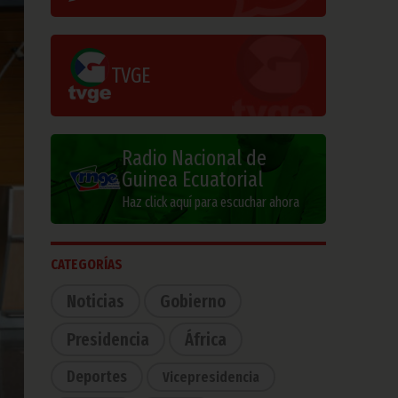
TVGE
Radio Nacional de
Guinea Ecuatorial
Haz click aquí para escuchar ahora
CATEGORÍAS
Noticias
Gobierno
Presidencia
África
Deportes
Vicepresidencia