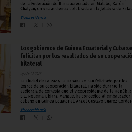
de la Federación de Rusia acreditado en Malabo, Karén
Chalyan, en una audiencia celebrada en la Jefatura de Esta
Vicepresidencia
Los gobiernos de Guinea Ecuatorial y Cuba s
felicitan por los resultados de su cooperaci
bilateral
agosto 07, 2026
La Ciudad de La Paz y La Habana se han felicitado por los
logros de su cooperación bilateral. Ha sido durante la
audiencia de cortesía que el Vicepresidente de la Repúblic
S.E. Nguema Obiang Mangue, ha concedido al embaucador
cubano en Guinea Ecuatorial, Ángel Gustavo Suárez Corder
Vicepresidencia