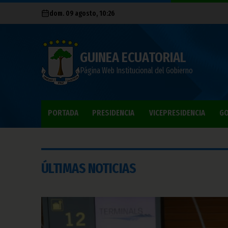
dom. 09 agosto, 10:26
GUINEA ECUATORIAL
Página Web Institucional del Gobierno
PORTADA
PRESIDENCIA
VICEPRESIDENCIA
GO
ÚLTIMAS NOTICIAS