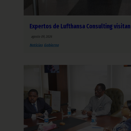
Expertos de Lufthansa Consulting visita
agosto 09, 2026
Noticias
Gobierno