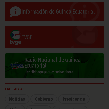
Información de Guinea Ecuatorial
TVGE
Radio Nacional de Guinea
Ecuatorial
Haz click aquí para escuchar ahora
CATEGORÍAS
Noticias
Gobierno
Presidencia