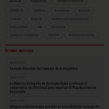
África
Deportes
Vicepresidencia
COVID-19
Cultura
Estadísticas
CAN 2015
Economía
Gente GE
50 Aniversario Independencia
CongresoPDGE
FIJA
Bielorrusia
Consejo de la república
CAN 2025
Defensor del pueblo
ÚLTIMAS NOTICIAS
agosto 08, 2026
Consejo Directivo del Consejo de la República
agosto 07, 2026
La Ministra Delegada de Hacienda llama a reforzar el
compromiso institucional para impulsar el Plan Nacional de
Desarrollo
agosto 07, 2026
Milagrosa Obono Angue preside el acto oficial de entrega de