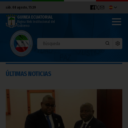
sáb. 08 agosto, 15:39
GUINEA ECUATORIAL
Página Web Institucional del
Gobierno
ÚLTIMAS NOTICIAS