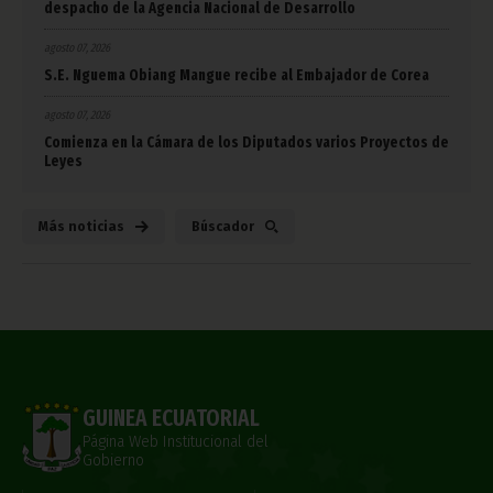
despacho de la Agencia Nacional de Desarrollo
agosto 07, 2026
S.E. Nguema Obiang Mangue recibe al Embajador de Corea
agosto 07, 2026
Comienza en la Cámara de los Diputados varios Proyectos de
Leyes
Más noticias
Búscador
GUINEA ECUATORIAL
Página Web Institucional del
Gobierno