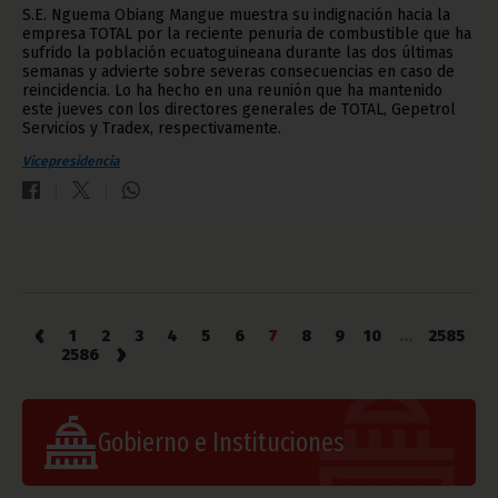
S.E. Nguema Obiang Mangue muestra su indignación hacia la
empresa TOTAL por la reciente penuria de combustible que ha
sufrido la población ecuatoguineana durante las dos últimas
semanas y advierte sobre severas consecuencias en caso de
reincidencia. Lo ha hecho en una reunión que ha mantenido
este jueves con los directores generales de TOTAL, Gepetrol
Servicios y Tradex, respectivamente.
Vicepresidencia
‹
1
2
3
4
5
6
7
8
9
10
...
2585
›
2586
Gobierno e Instituciones