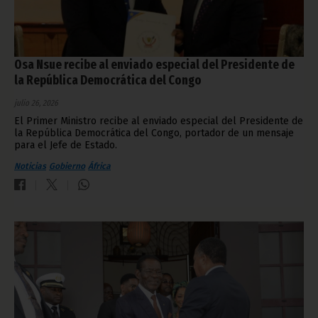
Osa Nsue recibe al enviado especial del Presidente de
la República Democrática del Congo
julio 26, 2026
El Primer Ministro recibe al enviado especial del Presidente de
la República Democrática del Congo, portador de un mensaje
para el Jefe de Estado.
Noticias
Gobierno
África