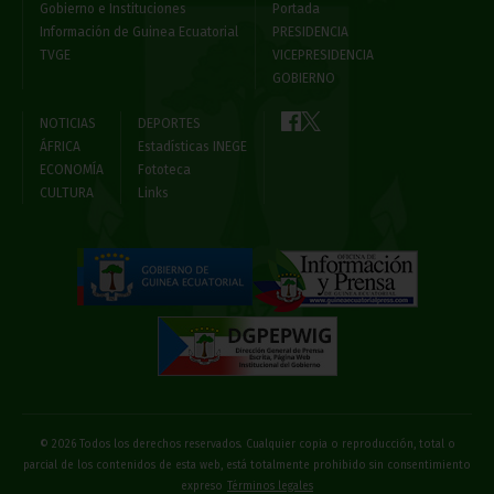
Gobierno e Instituciones
Portada
Información de Guinea Ecuatorial
PRESIDENCIA
TVGE
VICEPRESIDENCIA
GOBIERNO
NOTICIAS
DEPORTES
ÁFRICA
Estadísticas INEGE
ECONOMÍA
Fototeca
CULTURA
Links
© 2026 Todos los derechos reservados. Cualquier copia o reproducción, total o
parcial de los contenidos de esta web, está totalmente prohibido sin consentimiento
expreso
Términos legales