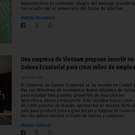
Reproducimos el contenido íntegro del mensaje presidenc
con ocasión del 47 aniversario del Golpe de Libertad.
Noticias
Presidencia
Una empresa de Vietnam propone invertir en
Guinea Ecuatorial para crear miles de emple
agosto 02, 2026
El Gobierno de Guinea Ecuatorial se ha reunido en Ciudad d
Paz con directivos de la empresa Nuevo Atlántico de Vietn
para estudiar tres grandes proyectos de inversión en
agricultura, pesca y transporte. Esta iniciativa busca crear
de 3.000 puestos de trabajo, aprovechar el terreno fértil d
país para producir yuca a gran escala y mejorar el comerc
con los países vecinos a través de barcos y camiones.
Noticias
Gobierno