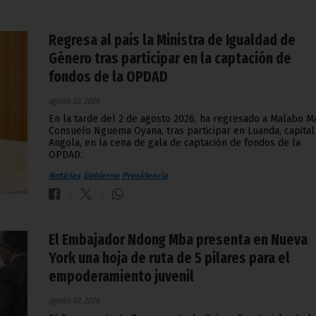
Regresa al país la Ministra de Igualdad de
Género tras participar en la captación de
fondos de la OPDAD
agosto 02, 2026
En la tarde del 2 de agosto 2026, ha regresado a Malabo M
Consuelo Nguema Oyana, tras participar en Luanda, capital
Angola, en la cena de gala de captación de fondos de la
OPDAD.
Noticias
Gobierno
Presidencia
El Embajador Ndong Mba presenta en Nueva
York una hoja de ruta de 5 pilares para el
empoderamiento juvenil
agosto 02, 2026