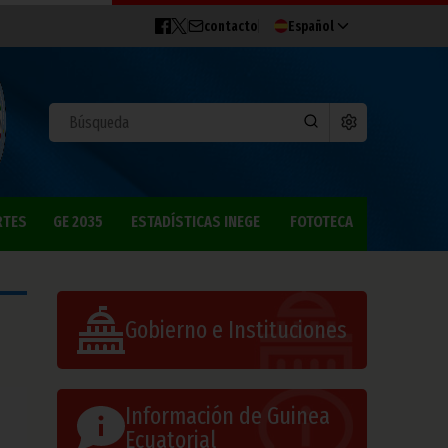
contacto
Español
RTES
GE 2035
ESTADÍSTICAS INEGE
FOTOTECA
Gobierno e Instituciones
Información de Guinea
Ecuatorial