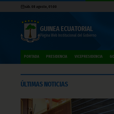
sáb. 08 agosto, 01:00
GUINEA ECUATORIAL
Página Web Institucional del Gobierno
PORTADA
PRESIDENCIA
VICEPRESIDENCIA
GO
ÚLTIMAS NOTICIAS