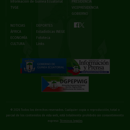
Información de Guinea Ecuatorial
PRESIDENCIA
TVGE
VICEPRESIDENCIA
GOBIERNO
NOTICIAS
DEPORTES
ÁFRICA
Estadísticas INEGE
ECONOMÍA
Fototeca
CULTURA
Links
© 2026 Todos los derechos reservados. Cualquier copia o reproducción, total o
parcial de los contenidos de esta web, está totalmente prohibido sin consentimiento
expreso
Términos legales