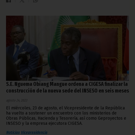
S.E. Nguema Obiang Mangue ordena a CIGESA finalizar la
construcción de la nueva sede del INSESO en seis meses
agosto 24, 2023
El miércoles, 23 de agosto, el Vicepresidente de la República
ha vuelto a sostener un encuentro con los ministerios de
Obras Públicas, Hacienda y Tesorería, así como Geproyectos e
INSESO y la empresa ejecutora CIGESA.
Noticias
Vicepresidencia