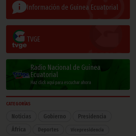
Información de Guinea Ecuatorial
TVGE
Radio Nacional de Guinea
Ecuatorial
Haz click aquí para escuchar ahora
CATEGORÍAS
Noticias
Gobierno
Presidencia
África
Deportes
Vicepresidencia