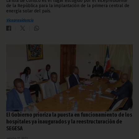
La isla de Corisco es el lugar escogido por el Vicepresidente
de la República para la implantación de la primera central de
energía solar del país.
Vicepresidencia
El Gobierno prioriza la puesta en funcionamiento de los
hospitales ya inaugurados y la reestructuración de
SEGESA
agosto 17, 2023