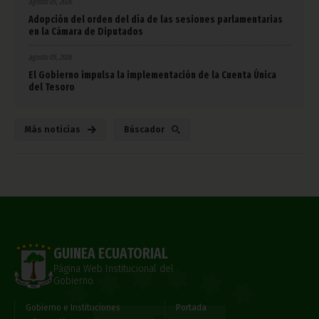
agosto 05, 2026
Adopción del orden del día de las sesiones parlamentarias
en la Cámara de Diputados
agosto 05, 2026
El Gobierno impulsa la implementación de la Cuenta Única
del Tesoro
Más noticias
Búscador
GUINEA ECUATORIAL
Página Web Institucional del
Gobierno
Gobierno e Instituciones
Portada