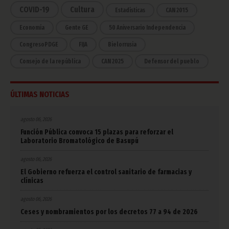
COVID-19
Cultura
Estadísticas
CAN 2015
Economía
Gente GE
50 Aniversario Independencia
CongresoPDGE
FIJA
Bielorrusia
Consejo de la república
CAN 2025
Defensor del pueblo
ÚLTIMAS NOTICIAS
agosto 06, 2026
Función Pública convoca 15 plazas para reforzar el
Laboratorio Bromatológico de Basupú
agosto 06, 2026
El Gobierno refuerza el control sanitario de farmacias y
clínicas
agosto 06, 2026
Ceses y nombramientos por los decretos 77 a 94 de 2026