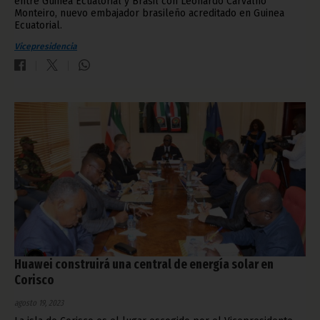
entre Guinea Ecuatorial y Brasil con Leonardo Carvalho
Monteiro, nuevo embajador brasileño acreditado en Guinea
Ecuatorial.
Vicepresidencia
Huawei construirá una central de energía solar en
Corisco
agosto 19, 2023