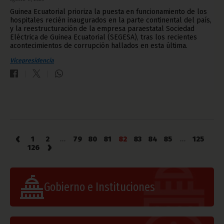
Guinea Ecuatorial prioriza la puesta en funcionamiento de los
hospitales recién inaugurados en la parte continental del país,
y la reestructuración de la empresa paraestatal Sociedad
Eléctrica de Guinea Ecuatorial (SEGESA), tras los recientes
acontecimientos de corrupción hallados en esta última.
Vicepresidencia
‹
1
2
...
79
80
81
82
83
84
85
...
125
›
126
Gobierno e Instituciones