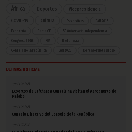
África
Deportes
Vicepresidencia
COVID-19
Cultura
Estadísticas
CAN 2015
Economía
Gente GE
50 Aniversario Independencia
CongresoPDGE
FIJA
Bielorrusia
Consejo de la república
CAN 2025
Defensor del pueblo
ÚLTIMAS NOTICIAS
agosto 09, 2026
Expertos de Lufthansa Consulting visitan el Aeropuerto de
Malabo
agosto 08, 2026
Consejo Directivo del Consejo de la República
agosto 07, 2026