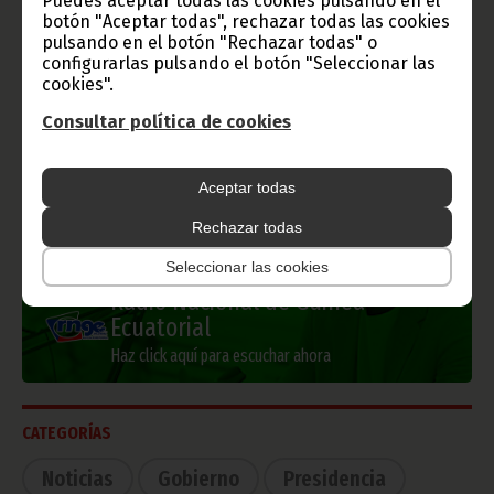
Puedes aceptar todas las cookies pulsando en el
botón "Aceptar todas", rechazar todas las cookies
pulsando en el botón "Rechazar todas" o
configurarlas pulsando el botón "Seleccionar las
Información de Guinea Ecuatorial
cookies".
Consultar política de cookies
Aceptar todas
TVGE
Rechazar todas
Seleccionar las cookies
Radio Nacional de Guinea
Ecuatorial
Haz click aquí para escuchar ahora
CATEGORÍAS
Noticias
Gobierno
Presidencia