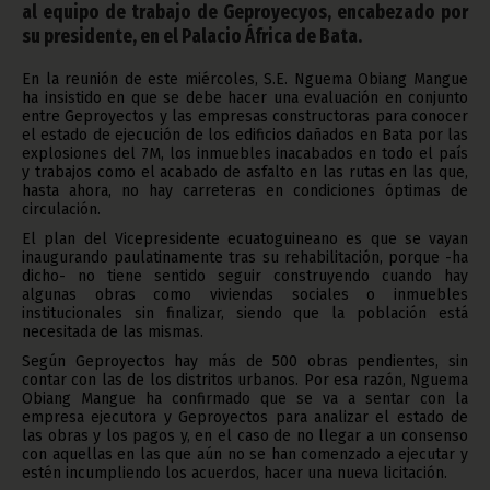
al equipo de trabajo de Geproyecyos, encabezado por
su presidente, en el Palacio África de Bata.
En la reunión de este miércoles, S.E. Nguema Obiang Mangue
ha insistido en que se debe hacer una evaluación en conjunto
entre Geproyectos y las empresas constructoras para conocer
el estado de ejecución de los edificios dañados en Bata por las
explosiones del 7M, los inmuebles inacabados en todo el país
y trabajos como el acabado de asfalto en las rutas en las que,
hasta ahora, no hay carreteras en condiciones óptimas de
circulación.
El plan del Vicepresidente ecuatoguineano es que se vayan
inaugurando paulatinamente tras su rehabilitación, porque -ha
dicho- no tiene sentido seguir construyendo cuando hay
algunas obras como viviendas sociales o inmuebles
institucionales sin finalizar, siendo que la población está
necesitada de las mismas.
Según Geproyectos hay más de 500 obras pendientes, sin
contar con las de los distritos urbanos. Por esa razón, Nguema
Obiang Mangue ha confirmado que se va a sentar con la
empresa ejecutora y Geproyectos para analizar el estado de
las obras y los pagos y, en el caso de no llegar a un consenso
con aquellas en las que aún no se han comenzado a ejecutar y
estén incumpliendo los acuerdos, hacer una nueva licitación.