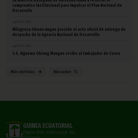
La Ministra Delegada de Hacienda llama a reforzar el
compromiso institucional para impulsar el Plan Nacional de
Desarrollo
agosto 07, 2026
Milagrosa Obono Angue preside el acto oficial de entrega de
despacho de la Agencia Nacional de Desarrollo
agosto 07, 2026
S.E. Nguema Obiang Mangue recibe al Embajador de Corea
Más noticias
Búscador
GUINEA ECUATORIAL
Página Web Institucional del
Gobierno