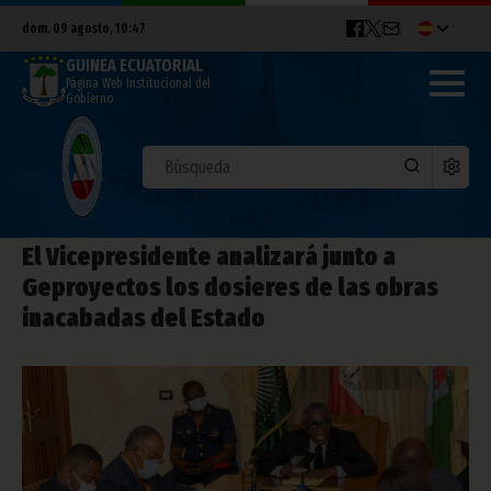
dom. 09 agosto, 10:47
GUINEA ECUATORIAL
Página Web Institucional del
Gobierno
El Vicepresidente analizará junto a
Geproyectos los dosieres de las obras
inacabadas del Estado