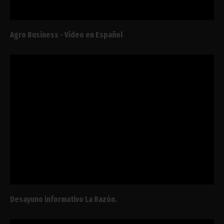
Agro Business - Vídeo en Español
Desayuno informativo La Razón.