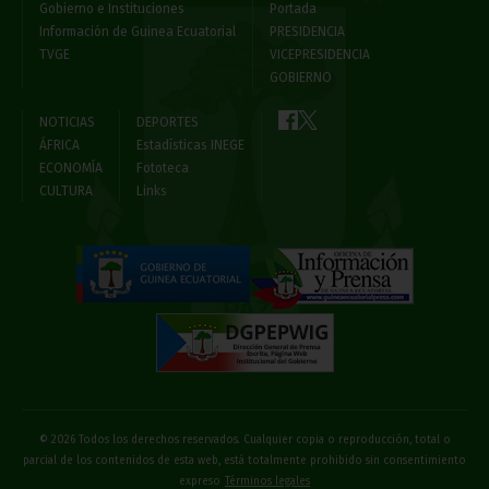
Gobierno e Instituciones
Portada
Información de Guinea Ecuatorial
PRESIDENCIA
TVGE
VICEPRESIDENCIA
GOBIERNO
NOTICIAS
DEPORTES
ÁFRICA
Estadísticas INEGE
ECONOMÍA
Fototeca
CULTURA
Links
© 2026 Todos los derechos reservados. Cualquier copia o reproducción, total o
parcial de los contenidos de esta web, está totalmente prohibido sin consentimiento
expreso
Términos legales