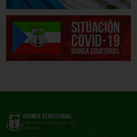
GUINEA ECUATORIAL
Página Web Institucional del
Gobierno