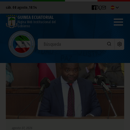
sáb. 08 agosto, 18:14
GUINEA ECUATORIAL
Página Web Institucional del
Gobierno
agosto 07, 2026