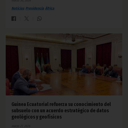
marzo 30, 2026
Noticias
Presidencia
África
Guinea Ecuatorial refuerza su conocimiento del
subsuelo con un acuerdo estratégico de datos
geológicos y geofísicos
marzo 27, 2026