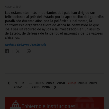
marzo 12, 2012
Los estamentos más importantes del país han dirigido sus
felicitaciones al Jefe del Estado por la aprobación del galardón
paralizado durante años por la polémica. Finalmente, la
controversia organizada fuera de África ha convertido lo que
iba a ser un recurso de ayuda a la investigación en un asunto
de Estado, de defensa de la identidad nacional y de los valores
africanos.
Noticias
Gobierno
Presidencia
‹
1
2
...
2056
2057
2058
2059
2060
2061
›
2062
...
2285
2286
Gobierno e Instituciones