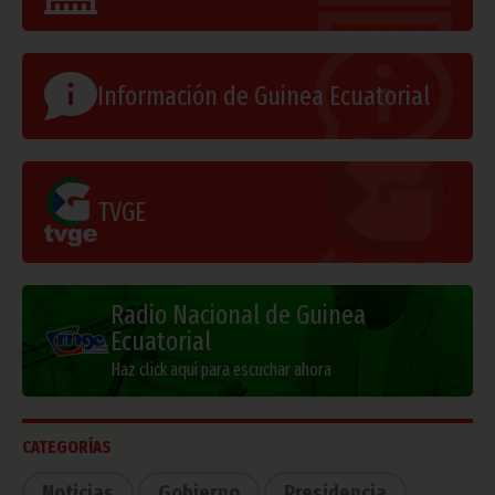
Información de Guinea Ecuatorial
TVGE
Radio Nacional de Guinea
Ecuatorial
Haz click aquí para escuchar ahora
CATEGORÍAS
Noticias
Gobierno
Presidencia