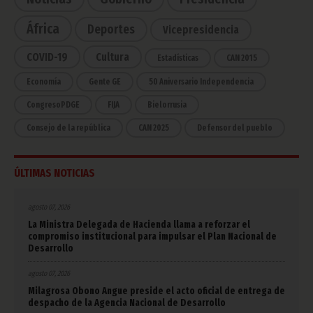
África
Deportes
Vicepresidencia
COVID-19
Cultura
Estadísticas
CAN 2015
Economía
Gente GE
50 Aniversario Independencia
CongresoPDGE
FIJA
Bielorrusia
Consejo de la república
CAN 2025
Defensor del pueblo
ÚLTIMAS NOTICIAS
agosto 07, 2026
La Ministra Delegada de Hacienda llama a reforzar el
compromiso institucional para impulsar el Plan Nacional de
Desarrollo
agosto 07, 2026
Milagrosa Obono Angue preside el acto oficial de entrega de
despacho de la Agencia Nacional de Desarrollo