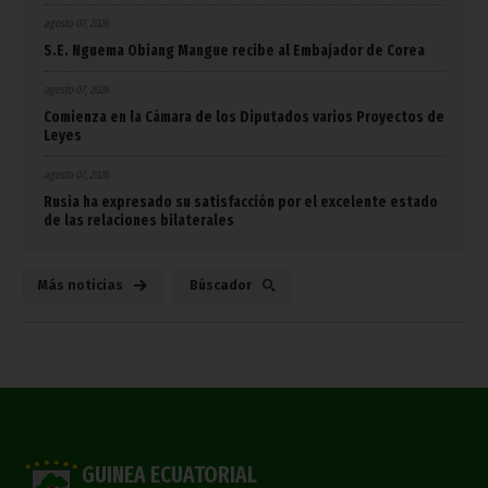
agosto 07, 2026
S.E. Nguema Obiang Mangue recibe al Embajador de Corea
agosto 07, 2026
Comienza en la Cámara de los Diputados varios Proyectos de
Leyes
agosto 07, 2026
Rusia ha expresado su satisfacción por el excelente estado
de las relaciones bilaterales
Más noticias
Búscador
GUINEA ECUATORIAL