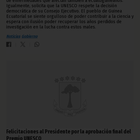
de enfermedades que afectan también a ecuatoguineanos.
Igualmente, solicita que la UNESCO respete la decisión
democrática de su Consejo Ejecutivo. El pueblo de Guinea
Ecuatorial se siente orgulloso de poder contribuir a la ciencia y
espera con ilusión poder recuperar los años perdidos de
investigación en la lucha contra estos males.
Noticias
Gobierno
Felicitaciones al Presidente por la aprobación final del
Premio UNESCO