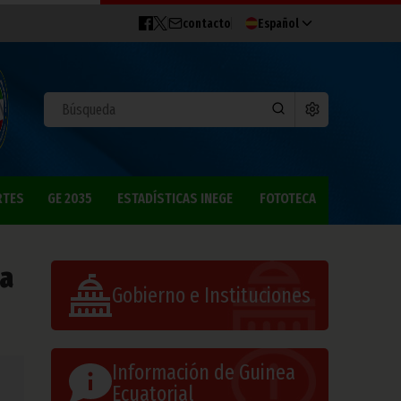
contacto
Español
RTES
GE 2035
ESTADÍSTICAS INEGE
FOTOTECA
la
Gobierno e Instituciones
Información de Guinea
Ecuatorial