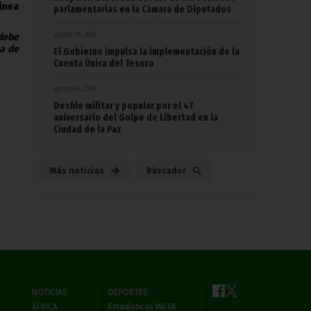
ea
parlamentarias en la Cámara de Diputados
agosto 05, 2026
 debe
na de
El Gobierno impulsa la implementación de la
Cuenta Única del Tesoro
agosto 04, 2026
Desfile militar y popular por el 47
aniversario del Golpe de Libertad en la
Ciudad de la Paz
Más noticias
Búscador
NOTICIAS
DEPORTES
ÁFRICA
Estadísticas INEGE