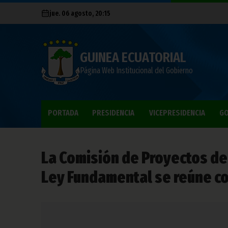
jue. 06 agosto, 20:15
GUINEA ECUATORIAL
Página Web Institucional del Gobierno
PORTADA
PRESIDENCIA
VICEPRESIDENCIA
GO
La Comisión de Proyectos de
Ley Fundamental se reúne co