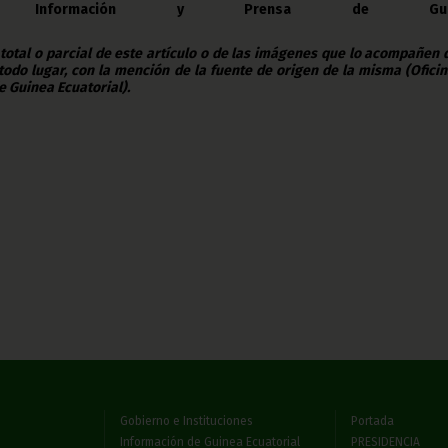
e Información y Prensa de Guin
 total o parcial de este artículo o de las imágenes que lo acompañen
todo lugar, con la mención de la fuente de origen de la misma (Ofici
e Guinea Ecuatorial).
Gobierno e Instituciones
Portada
Información de Guinea Ecuatorial
PRESIDENCIA