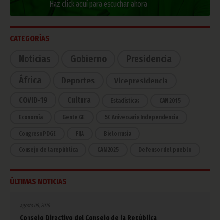
Haz click aquí para escuchar ahora
CATEGORÍAS
Noticias
Gobierno
Presidencia
África
Deportes
Vicepresidencia
COVID-19
Cultura
Estadísticas
CAN 2015
Economía
Gente GE
50 Aniversario Independencia
CongresoPDGE
FIJA
Bielorrusia
Consejo de la república
CAN 2025
Defensor del pueblo
ÚLTIMAS NOTICIAS
agosto 08, 2026
Consejo Directivo del Consejo de la República