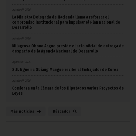
agosto 07, 2026
La Ministra Delegada de Hacienda llama a reforzar el
compromiso institucional para impulsar el Plan Nacional de
Desarrollo
agosto 07, 2026
Milagrosa Obono Angue preside el acto oficial de entrega de
despacho de la Agencia Nacional de Desarrollo
agosto 07, 2026
S.E. Nguema Obiang Mangue recibe al Embajador de Corea
agosto 07, 2026
Comienza en la Cámara de los Diputados varios Proyectos de
Leyes
Más noticias
Búscador