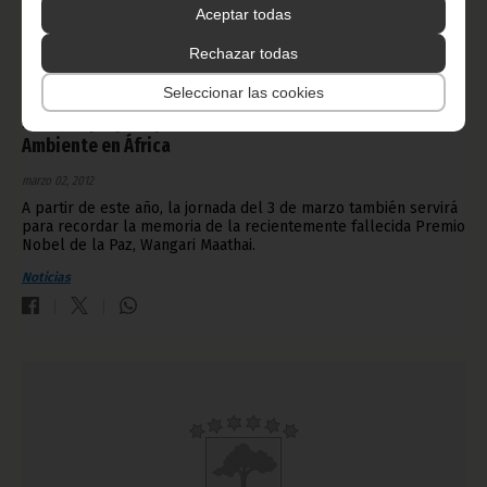
Aceptar todas
Rechazar todas
Seleccionar las cookies
La UA se prepara para celebrar el Día del Medio
Ambiente en África
marzo 02, 2012
A partir de este año, la jornada del 3 de marzo también servirá
para recordar la memoria de la recientemente fallecida Premio
Nobel de la Paz, Wangari Maathai.
Noticias