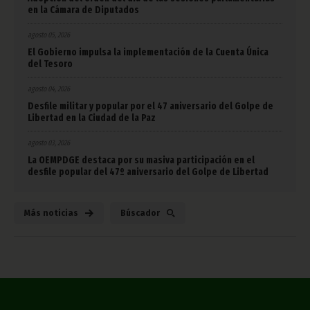
en la Cámara de Diputados
agosto 05, 2026
El Gobierno impulsa la implementación de la Cuenta Única
del Tesoro
agosto 04, 2026
Desfile militar y popular por el 47 aniversario del Golpe de
Libertad en la Ciudad de la Paz
agosto 03, 2026
La OEMPDGE destaca por su masiva participación en el
desfile popular del 47º aniversario del Golpe de Libertad
Más noticias
Búscador