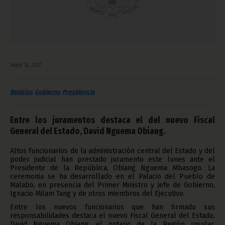
mayo 15, 2012
Noticias
Gobierno
Presidencia
Entre los juramentos destaca el del nuevo Fiscal
General del Estado, David Nguema Obiang.
Altos funcionarios de la administración central del Estado y del
poder judicial han prestado juramento este lunes ante el
Presidente de la República, Obiang Nguema Mbasogo. La
ceremonia se ha desarrollado en el Palacio del Pueblo de
Malabo, en presencia del Primer Ministro y Jefe de Gobierno,
Ignacio Milam Tang y de otros miembros del Ejecutivo.
Entre los nuevos funcionarios que han firmado sus
responsabilidades destaca el nuevo Fiscal General del Estado,
David Nguema Obiang; el notario de la Región Insular,