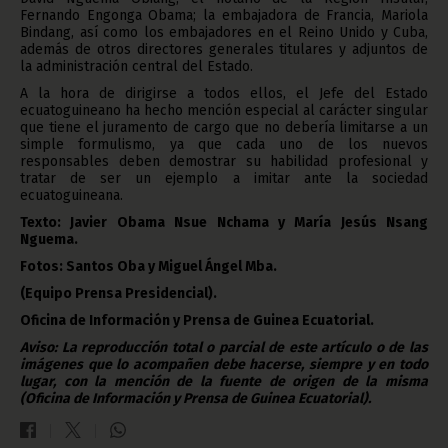
Fernando Engonga Obama; la embajadora de Francia, Mariola
Bindang, así como los embajadores en el Reino Unido y Cuba,
además de otros directores generales titulares y adjuntos de
la administración central del Estado.
A la hora de dirigirse a todos ellos, el Jefe del Estado
ecuatoguineano ha hecho mención especial al carácter singular
que tiene el juramento de cargo que no debería limitarse a un
simple formulismo, ya que cada uno de los nuevos
responsables deben demostrar su habilidad profesional y
tratar de ser un ejemplo a imitar ante la sociedad
ecuatoguineana.
Texto: Javier Obama Nsue Nchama y María Jesús Nsang
Nguema.
Fotos: Santos Oba y Miguel Ángel Mba.
(Equipo Prensa Presidencial).
Oficina de Información y Prensa de Guinea Ecuatorial.
Aviso: La reproducción total o parcial de este artículo o de las
imágenes que lo acompañen debe hacerse, siempre y en todo
lugar, con la mención de la fuente de origen de la misma
(Oficina de Información y Prensa de Guinea Ecuatorial).