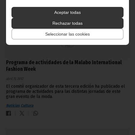
Aceptar todas
Rechazar todas
Seleccionar las cookies
Programa de actividades de la Malabo International
Fashion Week
abril 11, 2012
El comité organizador de esta tercera edición ha publicado el
programa de actividades para las distintas jornadas de este
gran evento de la moda.
Noticias
Cultura