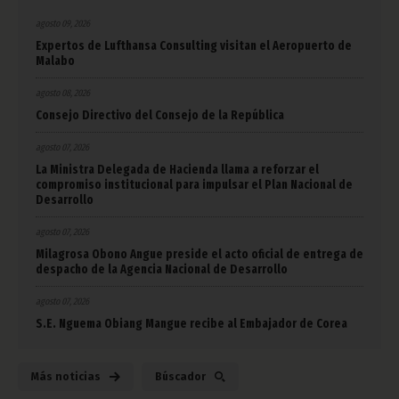
agosto 09, 2026
Expertos de Lufthansa Consulting visitan el Aeropuerto de
Malabo
agosto 08, 2026
Consejo Directivo del Consejo de la República
agosto 07, 2026
La Ministra Delegada de Hacienda llama a reforzar el
compromiso institucional para impulsar el Plan Nacional de
Desarrollo
agosto 07, 2026
Milagrosa Obono Angue preside el acto oficial de entrega de
despacho de la Agencia Nacional de Desarrollo
agosto 07, 2026
S.E. Nguema Obiang Mangue recibe al Embajador de Corea
Más noticias
Búscador