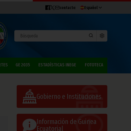
contacto
Español
RTES
GE 2035
ESTADÍSTICAS INEGE
FOTOTECA
Gobierno e Instituciones
Información de Guinea
Ecuatorial