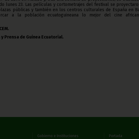
do lunes 23. Las películas y cortometrajes del festival se proyectar
plazas públicas y también en los centros culturales de España en B
rcar a la población ecuatoguineana lo mejor del cine africa
CCEM.
 y Prensa de Guinea Ecuatorial.
Gobierno e Instituciones
Portada