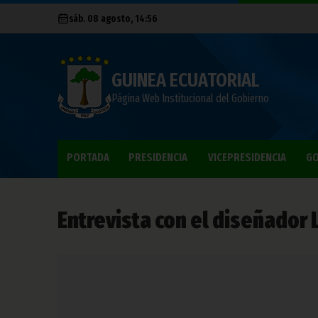
sáb. 08 agosto, 14:56
GUINEA ECUATORIAL
Página Web Institucional del Gobierno
PORTADA
PRESIDENCIA
VICEPRESIDENCIA
GO
Entrevista con el diseñador