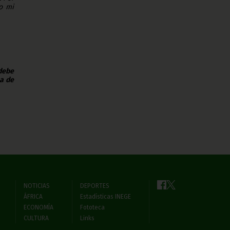
o mi
 debe
na de
NOTICIAS
DEPORTES
ÁFRICA
Estadísticas INEGE
ECONOMÍA
Fototeca
CULTURA
Links