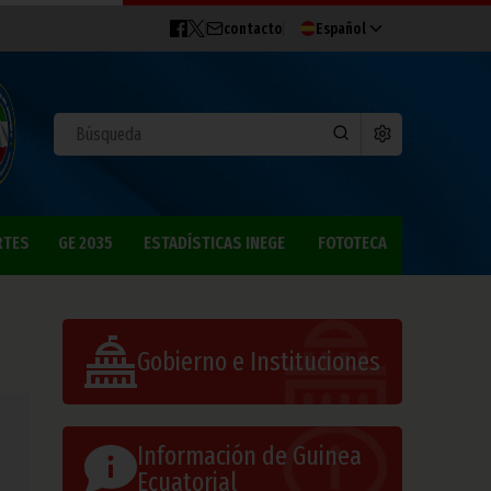
contacto
Español
RTES
GE 2035
ESTADÍSTICAS INEGE
FOTOTECA
Gobierno e Instituciones
Información de Guinea
Ecuatorial