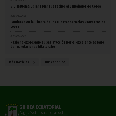
S.E. Nguema Obiang Mangue recibe al Embajador de Corea
agosto 07, 2026
Comienza en la Cámara de los Diputados varios Proyectos de
Leyes
agosto 07, 2026
Rusia ha expresado su satisfacción por el excelente estado
de las relaciones bilaterales
Más noticias
Búscador
GUINEA ECUATORIAL
Página Web Institucional del