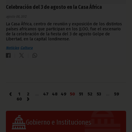
Celebración del 3 de agosto en la Casa África
agosto 08, 2012
La Casa África, centro de reunión y exposición de los distintos
países africanos que participan en los JJ.OO, fue el escenario
de la celebración de la fiesta del 3 de agosto Golpe de
Libertad, en la capital londinense.
Noticias
Cultura
‹
1
2
...
47
48
49
50
51
52
53
...
59
›
60
Gobierno e Instituciones