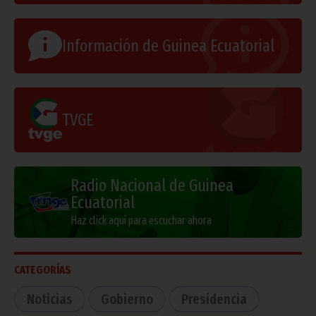
Información de Guinea Ecuatorial
TVGE
Radio Nacional de Guinea
Ecuatorial
Haz click aquí para escuchar ahora
CATEGORÍAS
Noticias
Gobierno
Presidencia