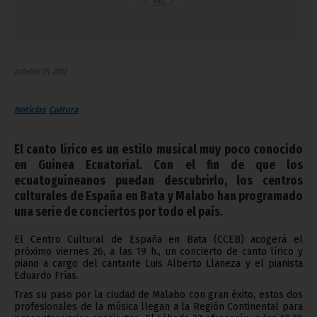
octubre 25, 2012
Noticias
Cultura
El canto lírico es un estilo musical muy poco conocido
en Guinea Ecuatorial. Con el fin de que los
ecuatoguineanos puedan descubrirlo, los centros
culturales de España en Bata y Malabo han programado
una serie de conciertos por todo el país.
El Centro Cultural de España en Bata (CCEB) acogerá el
próximo viernes 26, a las 19 h., un concierto de canto lírico y
piano a cargo del cantante Luis Alberto Llaneza y el pianista
Eduardo Frías.
Tras su paso por la ciudad de Malabo con gran éxito, estos dos
profesionales de la música llegan a la Región Continental para