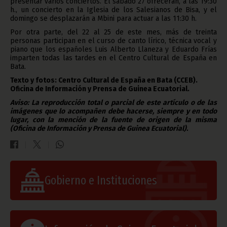
presentar varios conciertos. El sábado 27 ofrecerán, a las 19:30
h., un concierto en la Iglesia de los Salesianos de Bisa, y el
domingo se desplazarán a Mbini para actuar a las 11:30 h.
Por otra parte, del 22 al 25 de este mes, más de treinta
personas participan en el curso de canto lírico, técnica vocal y
piano que los españoles Luis Alberto Llaneza y Eduardo Frías
imparten todas las tardes en el Centro Cultural de España en
Bata.
Texto y fotos: Centro Cultural de España en Bata (CCEB).
Oficina de Información y Prensa de Guinea Ecuatorial.
Aviso: La reproducción total o parcial de este artículo o de las
imágenes que lo acompañen debe hacerse, siempre y en todo
lugar, con la mención de la fuente de origen de la misma
(Oficina de Información y Prensa de Guinea Ecuatorial).
Gobierno e Instituciones