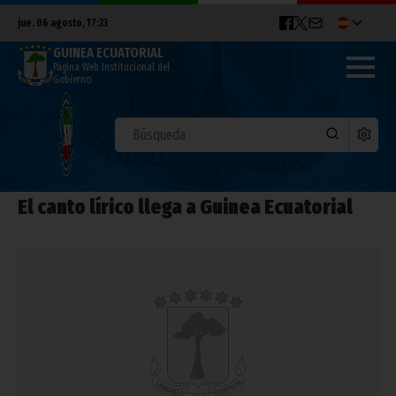
jue. 06 agosto, 17:33
GUINEA ECUATORIAL
Página Web Institucional del
Gobierno
El canto lírico llega a Guinea Ecuatorial