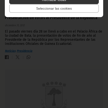
Seleccionar las cookies
Presentación de votos al Presidente de la República
diciembre 31, 2012
El pasado viernes día 28 se llevó a cabo en el Palacio África de
la ciudad de Bata, la presentación de votos de fin de año al
Presidente de la República por los Representantes de las
Instituciones Oficiales de Guinea Ecuatorial.
Noticias
Presidencia