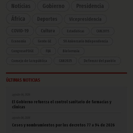
Noticias
Gobierno
Presidencia
África
Deportes
Vicepresidencia
COVID-19
Cultura
Estadísticas
CAN 2015
Economía
Gente GE
50 Aniversario Independencia
CongresoPDGE
FIJA
Bielorrusia
Consejo de la república
CAN 2025
Defensor del pueblo
ÚLTIMAS NOTICIAS
agosto 06, 2026
El Gobierno refuerza el control sanitario de farmacias y
clínicas
agosto 06, 2026
Ceses y nombramientos por los decretos 77 a 94 de 2026