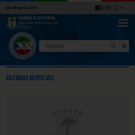
jue. 06 agosto, 22:17
GUINEA ECUATORIAL
Página Web Institucional del
Gobierno
ÚLTIMAS NOTICIAS