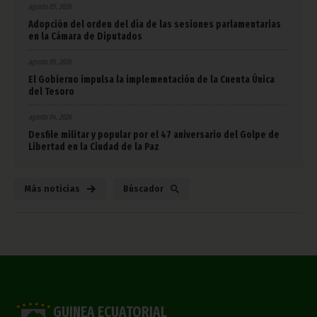
agosto 05, 2026
Adopción del orden del día de las sesiones parlamentarias
en la Cámara de Diputados
agosto 05, 2026
El Gobierno impulsa la implementación de la Cuenta Única
del Tesoro
agosto 04, 2026
Desfile militar y popular por el 47 aniversario del Golpe de
Libertad en la Ciudad de la Paz
Más noticias
Búscador
GUINEA ECUATORIAL