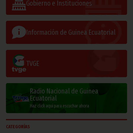
Gobierno e Instituciones
Información de Guinea Ecuatorial
TVGE
Radio Nacional de Guinea
Ecuatorial
Haz click aquí para escuchar ahora
CATEGORÍAS