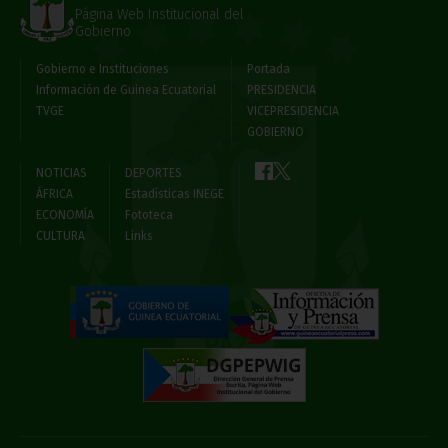
Página Web Institucional del
Gobierno
Gobierno e Instituciones
Portada
Información de Guinea Ecuatorial
PRESIDENCIA
TVGE
VICEPRESIDENCIA
GOBIERNO
NOTICIAS
DEPORTES
ÁFRICA
Estadísticas INEGE
ECONOMÍA
Fototeca
CULTURA
Links