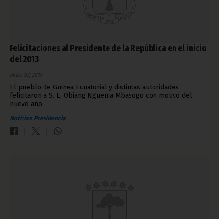
Felicitaciones al Presidente de la República en el inicio
del 2013
enero 03, 2013
El pueblo de Guinea Ecuatorial y distintas autoridades
felicitaron a S. E. Obiang Nguema Mbasogo con motivo del
nuevo año.
Noticias
Presidencia