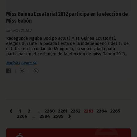
Miss Guinea Ecuatorial 2012 participa en la elección de
Miss Gabón
diciembre 29, 2012
Radegunda Nguba Bodipo actual Miss Guinea Ecuatorial,
elegida durante la pasada fiesta de la independencia del 12 de
octubre en la ciudad de Mongomo, ha sido invitada para
participar en el certamen de la elección de miss Gabon 2013.
Noticias
Gente GE
‹
1
2
...
2260
2261
2262
2263
2264
2265
›
2266
...
2584
2585