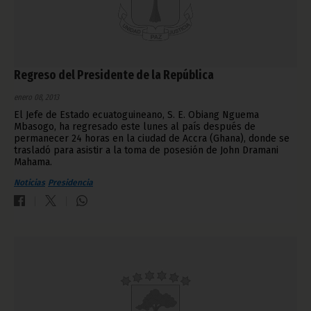
Regreso del Presidente de la República
enero 08, 2013
El Jefe de Estado ecuatoguineano, S. E. Obiang Nguema
Mbasogo, ha regresado este lunes al país después de
permanecer 24 horas en la ciudad de Accra (Ghana), donde se
trasladó para asistir a la toma de posesión de John Dramani
Mahama.
Noticias
Presidencia