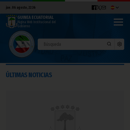
jue. 06 agosto, 22:36
GUINEA ECUATORIAL
Página Web Institucional del
Gobierno
ÚLTIMAS NOTICIAS