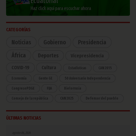
Ecuatorial
Haz click aquí para escuchar ahora
CATEGORÍAS
Noticias
Gobierno
Presidencia
África
Deportes
Vicepresidencia
COVID-19
Cultura
Estadísticas
CAN 2015
Economía
Gente GE
50 Aniversario Independencia
CongresoPDGE
FIJA
Bielorrusia
Consejo de la república
CAN 2025
Defensor del pueblo
ÚLTIMAS NOTICIAS
agosto 06, 2026