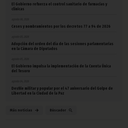
El Gobierno refuerza el control sanitario de farmacias y
clínicas
agosto 06, 2026
Ceses y nombramientos por los decretos 77 a 94 de 2026
agosto 05, 2026
Adopción del orden del día de las sesiones parlamentarias
en la Cámara de Diputados
agosto 05, 2026
El Gobierno impulsa la implementación de la Cuenta Única
del Tesoro
agosto 04, 2026
Desfile militar y popular por el 47 aniversario del Golpe de
Libertad en la Ciudad de la Paz
Más noticias
Búscador