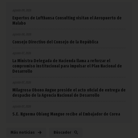
agosto 09, 2026
Expertos de Lufthansa Consulting visitan el Aeropuerto de
Malabo
agosto 08, 2026
Consejo Directivo del Consejo de la República
agosto 07, 2026
La Ministra Delegada de Hacienda llama a reforzar el
compromiso institucional para impulsar el Plan Nacional de
Desarrollo
agosto 07, 2026
Milagrosa Obono Angue preside el acto oficial de entrega de
despacho de la Agencia Nacional de Desarrollo
agosto 07, 2026
S.E. Nguema Obiang Mangue recibe al Embajador de Corea
Más noticias
Búscador