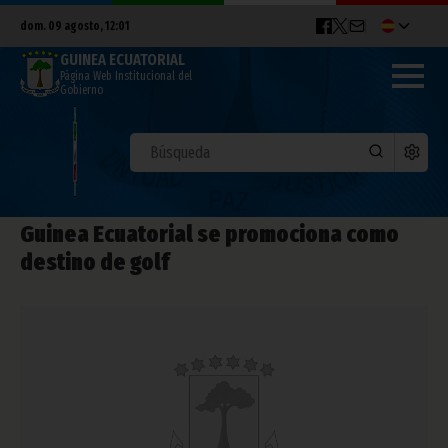
dom. 09 agosto, 12:01
GUINEA ECUATORIAL
Página Web Institucional del
Gobierno
Guinea Ecuatorial se promociona como
destino de golf