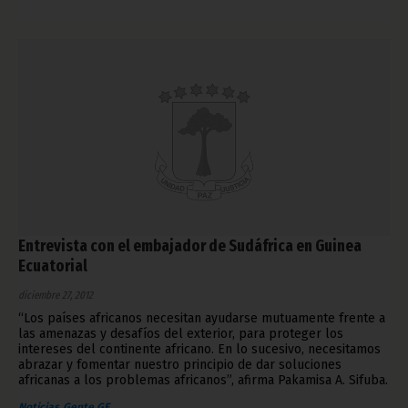
Entrevista con el embajador de Sudáfrica en Guinea
Ecuatorial
diciembre 27, 2012
“Los países africanos necesitan ayudarse mutuamente frente a
las amenazas y desafíos del exterior, para proteger los
intereses del continente africano. En lo sucesivo, necesitamos
abrazar y fomentar nuestro principio de dar soluciones
africanas a los problemas africanos”, afirma Pakamisa A. Sifuba.
Noticias
Gente GE