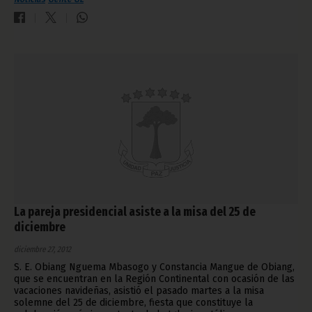
La pareja presidencial asiste a la misa del 25 de
diciembre
diciembre 27, 2012
S. E. Obiang Nguema Mbasogo y Constancia Mangue de Obiang,
que se encuentran en la Región Continental con ocasión de las
vacaciones navideñas, asistió el pasado martes a la misa
solemne del 25 de diciembre, fiesta que constituye la