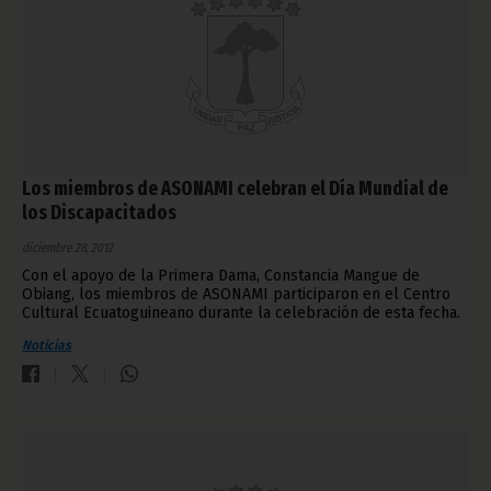
Los miembros de ASONAMI celebran el Día Mundial de
los Discapacitados
diciembre 28, 2012
Con el apoyo de la Primera Dama, Constancia Mangue de
Obiang, los miembros de ASONAMI participaron en el Centro
Cultural Ecuatoguineano durante la celebración de esta fecha.
Noticias