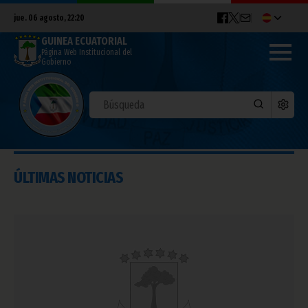
jue. 06 agosto, 22:20
GUINEA ECUATORIAL
Página Web Institucional del
Gobierno
ÚLTIMAS NOTICIAS