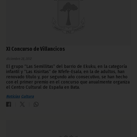
XI Concurso de Villancicos
diciembre 28, 2012
El grupo “Las Semillitas” del barrio de Ekuku, en la categoría
infantil y “Las Kisiritas” de Nfefe-Esala, en la de adultos, han
renovado título y, por segundo año consecutivo, se han hecho
con el primer premio en el concurso que anualmente organiza
el Centro Cultural de España en Bata.
Noticias
Cultura