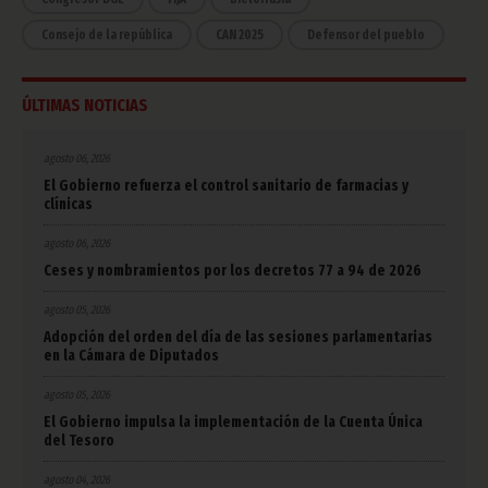
Consejo de la república
CAN 2025
Defensor del pueblo
ÚLTIMAS NOTICIAS
agosto 06, 2026
El Gobierno refuerza el control sanitario de farmacias y
clínicas
agosto 06, 2026
Ceses y nombramientos por los decretos 77 a 94 de 2026
agosto 05, 2026
Adopción del orden del día de las sesiones parlamentarias
en la Cámara de Diputados
agosto 05, 2026
El Gobierno impulsa la implementación de la Cuenta Única
del Tesoro
agosto 04, 2026