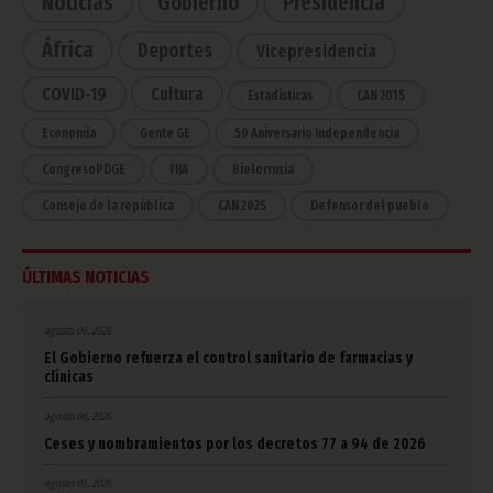
Noticias
Gobierno
Presidencia
África
Deportes
Vicepresidencia
COVID-19
Cultura
Estadísticas
CAN 2015
Economía
Gente GE
50 Aniversario Independencia
CongresoPDGE
FIJA
Bielorrusia
Consejo de la república
CAN 2025
Defensor del pueblo
ÚLTIMAS NOTICIAS
agosto 06, 2026
El Gobierno refuerza el control sanitario de farmacias y
clínicas
agosto 06, 2026
Ceses y nombramientos por los decretos 77 a 94 de 2026
agosto 05, 2026