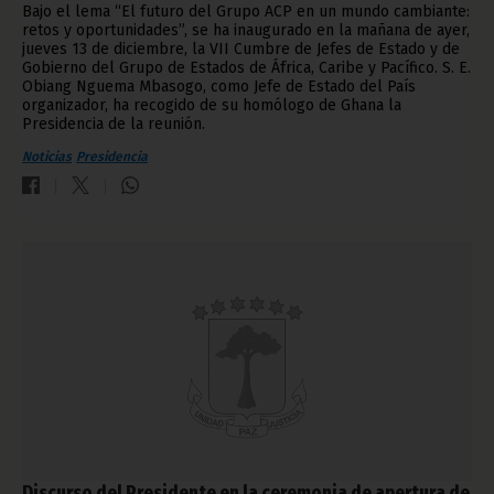
Bajo el lema “El futuro del Grupo ACP en un mundo cambiante:
retos y oportunidades”, se ha inaugurado en la mañana de ayer,
jueves 13 de diciembre, la VII Cumbre de Jefes de Estado y de
Gobierno del Grupo de Estados de África, Caribe y Pacífico. S. E.
Obiang Nguema Mbasogo, como Jefe de Estado del País
organizador, ha recogido de su homólogo de Ghana la
Presidencia de la reunión.
Noticias
Presidencia
Discurso del Presidente en la ceremonia de apertura de