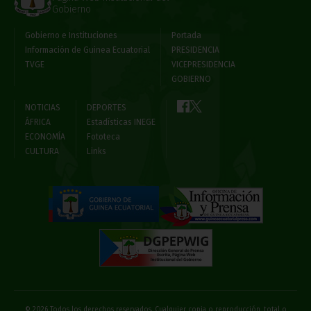
Gobierno
Gobierno e Instituciones
Portada
Información de Guinea Ecuatorial
PRESIDENCIA
TVGE
VICEPRESIDENCIA
GOBIERNO
NOTICIAS
DEPORTES
ÁFRICA
Estadísticas INEGE
ECONOMÍA
Fototeca
CULTURA
Links
© 2026 Todos los derechos reservados. Cualquier copia o reproducción, total o