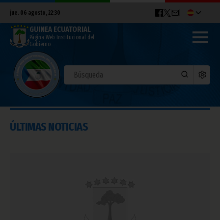
jue. 06 agosto, 22:30
GUINEA ECUATORIAL
Página Web Institucional del
Gobierno
ÚLTIMAS NOTICIAS