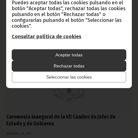
Puedes aceptar todas las cookies pulsando en el
relaciones con la UE también fueron las protagonistas para la
botón "Aceptar todas", rechazar todas las cookies
prensa. Un periodista senegalés agradeció al Presidente
Obiang su apoyo permanente a la prensa.
pulsando en el botón "Rechazar todas" o
configurarlas pulsando el botón "Seleccionar las
Noticias
cookies".
Consultar política de cookies
Aceptar todas
Rechazar todas
Seleccionar las cookies
Ceremonia inaugural de la VII Cumbre de Jefes de
Estado y de Gobierno
diciembre 14, 2012