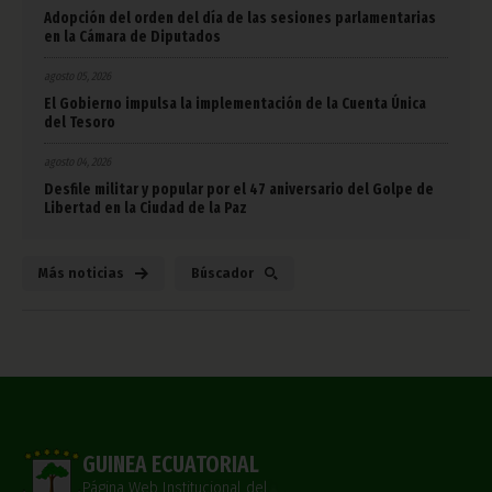
Adopción del orden del día de las sesiones parlamentarias
en la Cámara de Diputados
agosto 05, 2026
El Gobierno impulsa la implementación de la Cuenta Única
del Tesoro
agosto 04, 2026
Desfile militar y popular por el 47 aniversario del Golpe de
Libertad en la Ciudad de la Paz
Más noticias
Búscador
GUINEA ECUATORIAL
Página Web Institucional del