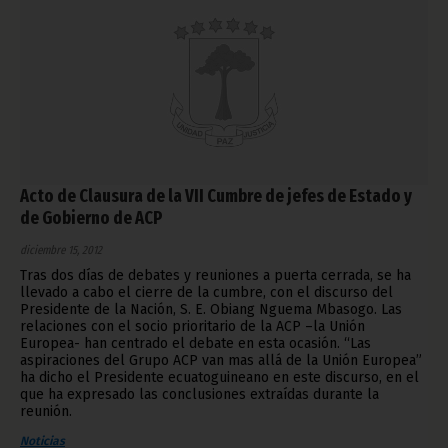
Acto de Clausura de la VII Cumbre de jefes de Estado y
de Gobierno de ACP
diciembre 15, 2012
Tras dos días de debates y reuniones a puerta cerrada, se ha
llevado a cabo el cierre de la cumbre, con el discurso del
Presidente de la Nación, S. E. Obiang Nguema Mbasogo. Las
relaciones con el socio prioritario de la ACP –la Unión
Europea- han centrado el debate en esta ocasión. “Las
aspiraciones del Grupo ACP van mas allá de la Unión Europea”
ha dicho el Presidente ecuatoguineano en este discurso, en el
que ha expresado las conclusiones extraídas durante la
reunión.
Noticias