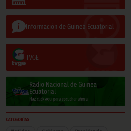
Información de Guinea Ecuatorial
TVGE
Radio Nacional de Guinea
Ecuatorial
Haz click aquí para escuchar ahora
CATEGORÍAS