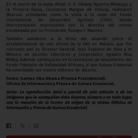
En el marco de la visita oficial, S. E. Obiang Nguema Mbasogo y
la Primera Dama, Constancia Mangue de Obiang, realizaron
diversas actividades como la visita a la sede del Fondo
Internacional de Desarrollo Agrícola (FIDA), donde
intercambiaron impresiones con la directiva del mismo
encabezada por su Presidente, Kanayo F. Nwanze.
También asistieron a la firma del acuerdo sobre el
establecimiento de una oficina de la FAO en Malabo, que fue
rubricado por su Director General, José Graziano da Silva y el
Ministro de Asuntos Exteriores y Cooperación, Agapito Mba
Mokuy. Además participaron en la ceremonia de lanzamiento del
Fondo Fiduciario de Solidaridad Africana, al que Guinea Ecuatorial
ha contribuido con treinta millones de dólares.
Fotos: Santos Oba Obama (Prensa Presidencial).
Oficina de Información y Prensa de Guinea Ecuatorial.
Aviso: La reproducción total o parcial de este artículo o de las
imágenes que lo acompañen debe hacerse, siempre y en todo lugar,
con la mención de la fuente de origen de la misma (Oficina de
Información y Prensa de Guinea Ecuatorial).