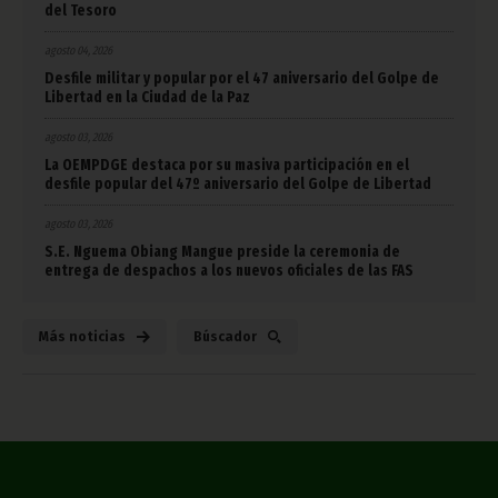
del Tesoro
agosto 04, 2026
Desfile militar y popular por el 47 aniversario del Golpe de
Libertad en la Ciudad de la Paz
agosto 03, 2026
La OEMPDGE destaca por su masiva participación en el
desfile popular del 47º aniversario del Golpe de Libertad
agosto 03, 2026
S.E. Nguema Obiang Mangue preside la ceremonia de
entrega de despachos a los nuevos oficiales de las FAS
Más noticias
Búscador