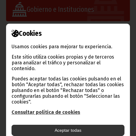
Gobierno e Instituciones
Cookies
Información de Guinea Ecuatorial
Usamos cookies para mejorar tu experiencia.
Este sitio utiliza cookies propias y de terceros
para analizar el tráfico y personalizar el
contenido.
TVGE
Puedes aceptar todas las cookies pulsando en el
botón "Aceptar todas", rechazar todas las cookies
pulsando en el botón "Rechazar todas" o
configurarlas pulsando el botón "Seleccionar las
Radio Nacional de Guinea
cookies".
Ecuatorial
Consultar política de cookies
Haz click aquí para escuchar ahora
Aceptar todas
CATEGORÍAS