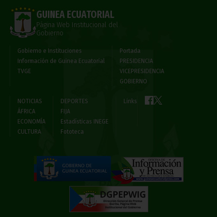
GUINEA ECUATORIAL
Página Web Institucional del
Gobierno
Gobierno e Instituciones
Portada
Información de Guinea Ecuatorial
PRESIDENCIA
TVGE
VICEPRESIDENCIA
GOBIERNO
NOTICIAS
DEPORTES
Links
ÁFRICA
FIJA
ECONOMÍA
Estadísticas INEGE
CULTURA
Fototeca