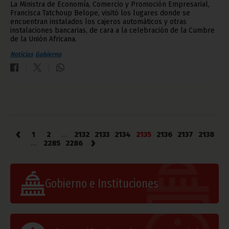
La Ministra de Economía, Comercio y Promoción Empresarial,
Francisca Tatchoup Belope, visitó los lugares donde se
encuentran instalados los cajeros automáticos y otras
instalaciones bancarias, de cara a la celebración de la Cumbre
de la Unión Africana.
Noticias
Gobierno
‹
1
2
...
2132
2133
2134
2135
2136
2137
2138
›
...
2285
2286
Gobierno e Instituciones