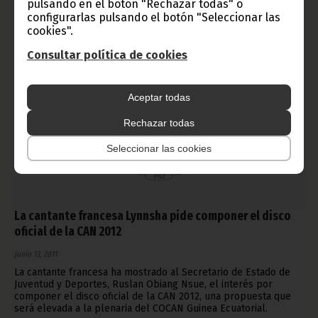
pulsando en el botón "Rechazar todas" o
configurarlas pulsando el botón "Seleccionar las
cookies".
Consultar política de cookies
Aceptar todas
Rechazar todas
Seleccionar las cookies
La cantante francesa Lynnsha pide componer el disco
oficial de la CAN 2012
junio 13, 2011
La cantante francesa ha mostrado al Secretario de Estado de
Juventud y Deportes, Ruslan Obiang Nsue, el interés por
componer el disco oficial de la CAN 2012, una propuesta que
será elevada a la plenaria del COCAN Guinea Ecuatorial.