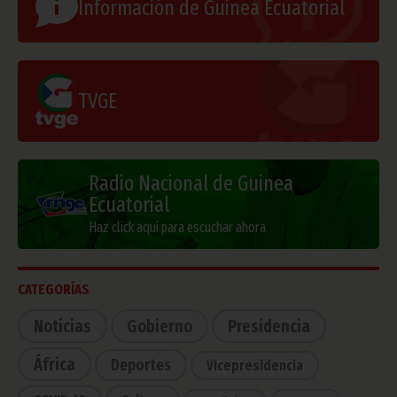
Información de Guinea Ecuatorial
TVGE
Radio Nacional de Guinea
Ecuatorial
Haz click aquí para escuchar ahora
CATEGORÍAS
Noticias
Gobierno
Presidencia
África
Deportes
Vicepresidencia