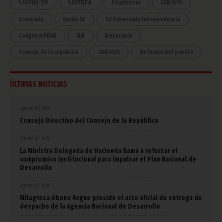
COVID-19
Cultura
Estadísticas
CAN 2015
Economía
Gente GE
50 Aniversario Independencia
CongresoPDGE
FIJA
Bielorrusia
Consejo de la república
CAN 2025
Defensor del pueblo
ÚLTIMAS NOTICIAS
agosto 08, 2026
Consejo Directivo del Consejo de la República
agosto 07, 2026
La Ministra Delegada de Hacienda llama a reforzar el
compromiso institucional para impulsar el Plan Nacional de
Desarrollo
agosto 07, 2026
Milagrosa Obono Angue preside el acto oficial de entrega de
despacho de la Agencia Nacional de Desarrollo