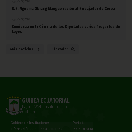
agosto 07, 2026
S.E. Nguema Obiang Mangue recibe al Embajador de Corea
agosto 07, 2026
Comienza en la Cámara de los Diputados varios Proyectos de
Leyes
Más noticias
Búscador
GUINEA ECUATORIAL
Página Web Institucional del
Gobierno
Gobierno e Instituciones
Portada
Información de Guinea Ecuatorial
PRESIDENCIA