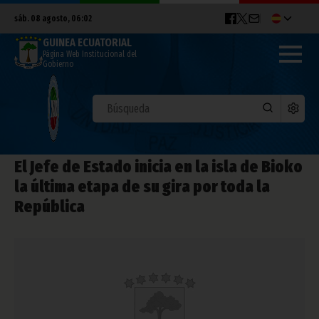
sáb. 08 agosto, 06:02
GUINEA ECUATORIAL
Página Web Institucional del
Gobierno
El Jefe de Estado inicia en la isla de Bioko
la última etapa de su gira por toda la
República