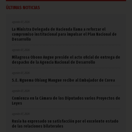
ÚLTIMAS NOTICIAS
agosto 07, 2026
La Ministra Delegada de Hacienda llama a reforzar el
compromiso institucional para impulsar el Plan Nacional de
Desarrollo
agosto 07, 2026
Milagrosa Obono Angue preside el acto oficial de entrega de
despacho de la Agencia Nacional de Desarrollo
agosto 07, 2026
S.E. Nguema Obiang Mangue recibe al Embajador de Corea
agosto 07, 2026
Comienza en la Cámara de los Diputados varios Proyectos de
Leyes
agosto 07, 2026
Rusia ha expresado su satisfacción por el excelente estado
de las relaciones bilaterales