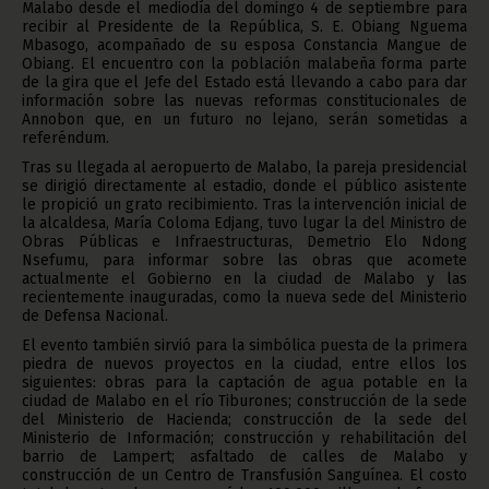
Malabo desde el mediodía del domingo 4 de septiembre para
recibir al Presidente de la República, S. E. Obiang Nguema
Mbasogo, acompañado de su esposa Constancia Mangue de
Obiang. El encuentro con la población malabeña forma parte
de la gira que el Jefe del Estado está llevando a cabo para dar
información sobre las nuevas reformas constitucionales de
Annobon que, en un futuro no lejano, serán sometidas a
referéndum.
Tras su llegada al aeropuerto de Malabo, la pareja presidencial
se dirigió directamente al estadio, donde el público asistente
le propició un grato recibimiento. Tras la intervención inicial de
la alcaldesa, María Coloma Edjang, tuvo lugar la del Ministro de
Obras Públicas e Infraestructuras, Demetrio Elo Ndong
Nsefumu, para informar sobre las obras que acomete
actualmente el Gobierno en la ciudad de Malabo y las
recientemente inauguradas, como la nueva sede del Ministerio
de Defensa Nacional.
El evento también sirvió para la simbólica puesta de la primera
piedra de nuevos proyectos en la ciudad, entre ellos los
siguientes: obras para la captación de agua potable en la
ciudad de Malabo en el río Tiburones; construcción de la sede
del Ministerio de Hacienda; construcción de la sede del
Ministerio de Información; construcción y rehabilitación del
barrio de Lampert; asfaltado de calles de Malabo y
construcción de un Centro de Transfusión Sanguínea. El costo