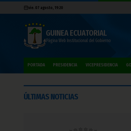
vie. 07 agosto, 19:20
GUINEA ECUATORIAL
Página Web Institucional del Gobierno
PORTADA
PRESIDENCIA
VICEPRESIDENCIA
GO
ÚLTIMAS NOTICIAS