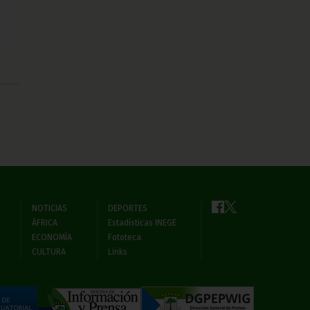
NOTICIAS
DEPORTES
ÁFRICA
Estadísticas INEGE
ECONOMÍA
Fototeca
CULTURA
Links