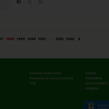
›
87
1988
1989
1990
1991
...
2585
2586
Gobierno e Instituciones
Portada
Información de Guinea Ecuatorial
PRESIDENCIA
TVGE
VICEPRESIDENCIA
GOBIERNO