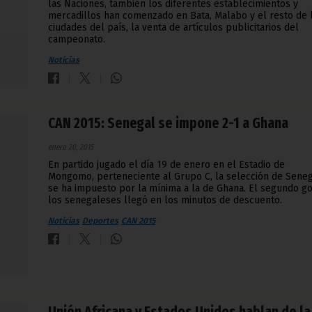
las Naciones, también los diferentes establecimientos y
mercadillos han comenzado en Bata, Malabo y el resto de 
ciudades del país, la venta de artículos publicitarios del
campeonato.
Noticias
CAN 2015: Senegal se impone 2-1 a Ghana
enero 20, 2015
En partido jugado el día 19 de enero en el Estadio de
Mongomo, perteneciente al Grupo C, la selección de Sene
se ha impuesto por la mínima a la de Ghana. El segundo go
los senegaleses llegó en los minutos de descuento.
Noticias
Deportes
CAN 2015