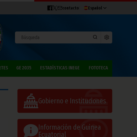
contacto
Español
RTES
GE 2035
ESTADÍSTICAS INEGE
FOTOTECA
Gobierno e Instituciones
Información de Guinea
Ecuatorial