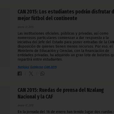
CAN 2015: Los estudiantes podrán disfrutar 
mejor fútbol del continente
enero 17, 2015
Las instituciones oficiales, públicas y privadas, así como
numerosos particulares comienzan a dar respuesta a la
iniciativa del Jefe del Estado para poner entradas de la CA
disposición de quienes tienen menos recursos. Por eso, el
Ministerio de Educación y Ciencias, con la financiación de
entidades privadas, ha adquirido un gran lote de boletos q
repartirá entre estudiantes.
Noticias
Gobierno
CAN 2015
CAN 2015: Ruedas de prensa del Nzalang
Nacional y la CAF
enero 17, 2015
En la jornada del 16 de enero han tenido lugar dos ruedas