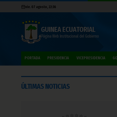
vie. 07 agosto, 22:36
GUINEA ECUATORIAL
Página Web Institucional del Gobierno
PORTADA
PRESIDENCIA
VICEPRESIDENCIA
GO
ÚLTIMAS NOTICIAS