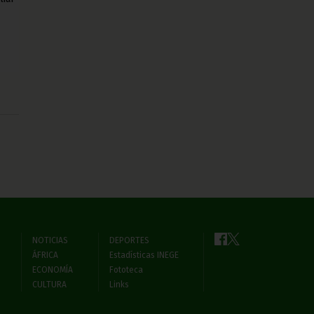
NOTICIAS
DEPORTES
ÁFRICA
Estadísticas INEGE
ECONOMÍA
Fototeca
CULTURA
Links