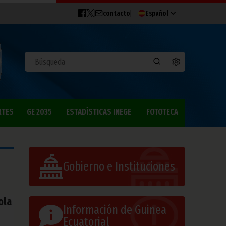
contacto
Español
RTES
GE 2035
ESTADÍSTICAS INEGE
FOTOTECA
Gobierno e Instituciones
ola
Información de Guinea
Ecuatorial