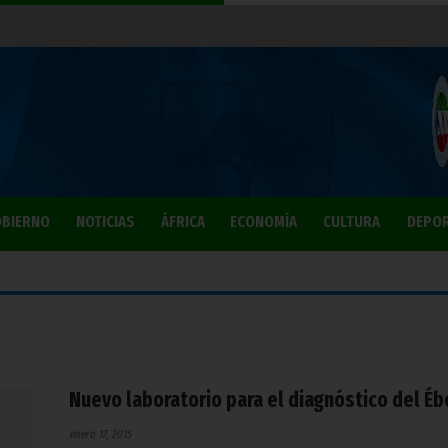
BIERNO
NOTICIAS
ÁFRICA
ECONOMÍA
CULTURA
DEPO
Nuevo laboratorio para el diagnóstico del Éb
enero 17, 2015