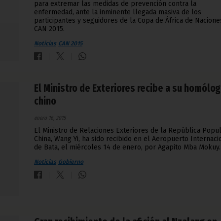
para extremar las medidas de prevención contra la
enfermedad, ante la inminente llegada masiva de los
participantes y seguidores de la Copa de África de Nacione
CAN 2015.
Noticias
CAN 2015
El Ministro de Exteriores recibe a su homólo
chino
enero 16, 2015
El Ministro de Relaciones Exteriores de la República Popu
China, Wang Yi, ha sido recibido en el Aeropuerto Internaci
de Bata, el miércoles 14 de enero, por Agapito Mba Mokuy.
Noticias
Gobierno