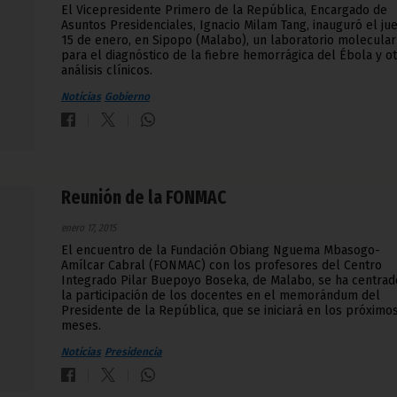
El Vicepresidente Primero de la República, Encargado de
Asuntos Presidenciales, Ignacio Milam Tang, inauguró el ju
15 de enero, en Sipopo (Malabo), un laboratorio molecular
para el diagnóstico de la fiebre hemorrágica del Ébola y o
análisis clínicos.
Noticias
Gobierno
Reunión de la FONMAC
enero 17, 2015
El encuentro de la Fundación Obiang Nguema Mbasogo-
Amílcar Cabral (FONMAC) con los profesores del Centro
Integrado Pilar Buepoyo Boseka, de Malabo, se ha centrad
la participación de los docentes en el memorándum del
Presidente de la República, que se iniciará en los próximo
meses.
Noticias
Presidencia