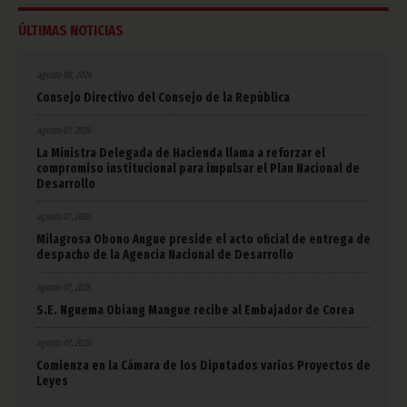
ÚLTIMAS NOTICIAS
agosto 08, 2026
Consejo Directivo del Consejo de la República
agosto 07, 2026
La Ministra Delegada de Hacienda llama a reforzar el
compromiso institucional para impulsar el Plan Nacional de
Desarrollo
agosto 07, 2026
Milagrosa Obono Angue preside el acto oficial de entrega de
despacho de la Agencia Nacional de Desarrollo
agosto 07, 2026
S.E. Nguema Obiang Mangue recibe al Embajador de Corea
agosto 07, 2026
Comienza en la Cámara de los Diputados varios Proyectos de
Leyes