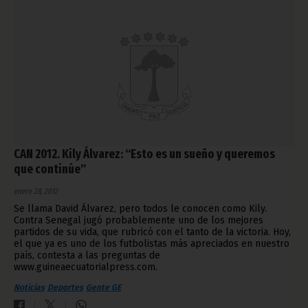
CAN 2012. Kily Álvarez: “Esto es un sueño y queremos
que continúe”
enero 28, 2012
Se llama David Álvarez, pero todos le conocen como Kily.
Contra Senegal jugó probablemente uno de los mejores
partidos de su vida, que rubricó con el tanto de la victoria. Hoy,
el que ya es uno de los futbolistas más apreciados en nuestro
país, contesta a las preguntas de
www.guineaecuatorialpress.com.
Noticias
Deportes
Gente GE