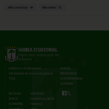
Más noticias
Búscador
GUINEA ECUATORIAL
Página Web Institucional del
Gobierno
Gobierno e Instituciones
Portada
Información de Guinea Ecuatorial
PRESIDENCIA
TVGE
VICEPRESIDENCIA
GOBIERNO
NOTICIAS
DEPORTES
ÁFRICA
Estadísticas INEGE
ECONOMÍA
Fototeca
CULTURA
Links