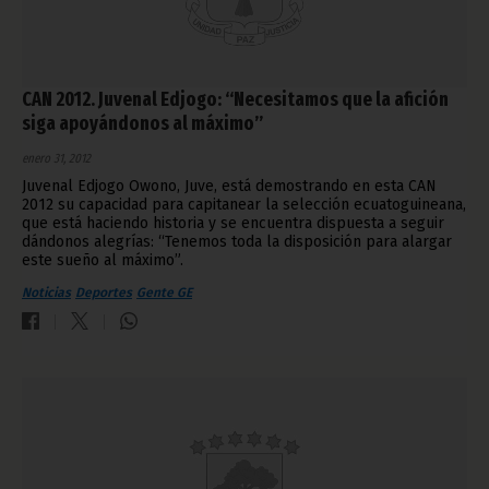
CAN 2012. Juvenal Edjogo: “Necesitamos que la afición
siga apoyándonos al máximo”
enero 31, 2012
Juvenal Edjogo Owono, Juve, está demostrando en esta CAN
2012 su capacidad para capitanear la selección ecuatoguineana,
que está haciendo historia y se encuentra dispuesta a seguir
dándonos alegrías: “Tenemos toda la disposición para alargar
este sueño al máximo”.
Noticias
Deportes
Gente GE