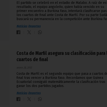
El partido se celebró en el estadio de Malabo. A raíz de es
resultado, el equipo angoleño, quien había vencido en su
primer encuentro a Burkina Faso, intentará clasificarse par
los cuartos de final ante Costa de Marfil. Por su parte Sud
buscará su permanencia en la competición ante Burkina Fa
Noticias
Deportes
Costa de Marfil asegura su clasificación para 
cuartos de final
enero 28, 2012
Costa de Marfil es el segundo equipo que pasa a cuartos d
final tras vencer a Burkina Faso. Recordamos que Guinea
Ecuatorial consiguió matemáticamente la clasificación tras
ganar los dos partidos jugados.
Noticias
Deportes