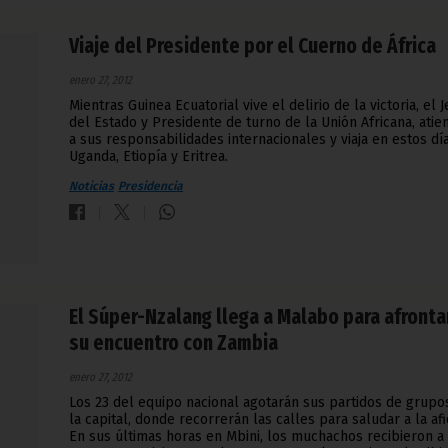
Viaje del Presidente por el Cuerno de África
enero 27, 2012
Mientras Guinea Ecuatorial vive el delirio de la victoria, el J
del Estado y Presidente de turno de la Unión Africana, atie
a sus responsabilidades internacionales y viaja en estos dí
Uganda, Etiopía y Eritrea.
Noticias
Presidencia
El Súper-Nzalang llega a Malabo para afronta
su encuentro con Zambia
enero 27, 2012
Los 23 del equipo nacional agotarán sus partidos de grupo
la capital, donde recorrerán las calles para saludar a la afi
En sus últimas horas en Mbini, los muchachos recibieron a