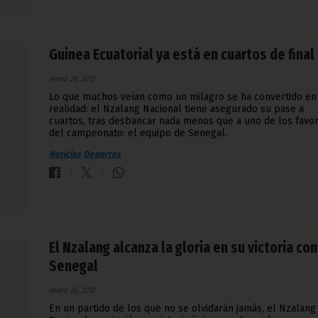
Guinea Ecuatorial ya está en cuartos de final
enero 26, 2012
Lo que muchos veían como un milagro se ha convertido en
realidad: el Nzalang Nacional tiene asegurado su pase a
cuartos, tras desbancar nada menos que a uno de los favor
del campeonato: el equipo de Senegal.
Noticias
Deportes
El Nzalang alcanza la gloria en su victoria con
Senegal
enero 26, 2012
En un partido de los que no se olvidarán jamás, el Nzalang