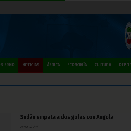
BIERNO
NOTICIAS
ÁFRICA
ECONOMÍA
CULTURA
DEPO
Sudán empata a dos goles con Angola
enero 28, 2012