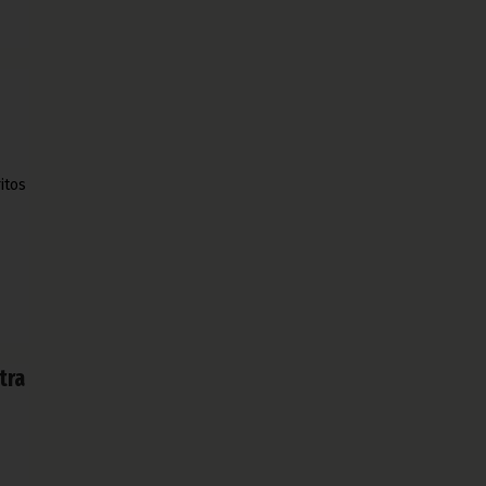
itos
tra