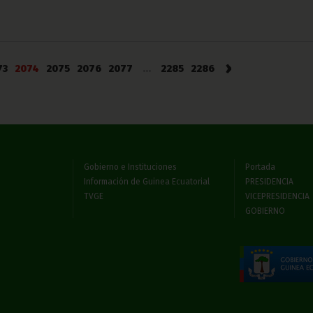
›
73
2074
2075
2076
2077
...
2285
2286
Gobierno e Instituciones
Portada
Información de Guinea Ecuatorial
PRESIDENCIA
TVGE
VICEPRESIDENCIA
GOBIERNO