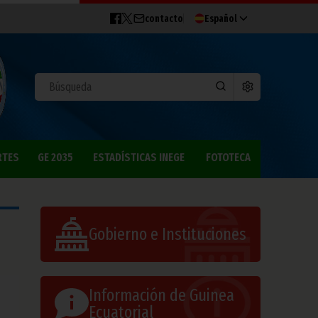
contacto
Español
RTES
GE 2035
ESTADÍSTICAS INEGE
FOTOTECA
Gobierno e Instituciones
Información de Guinea
Ecuatorial