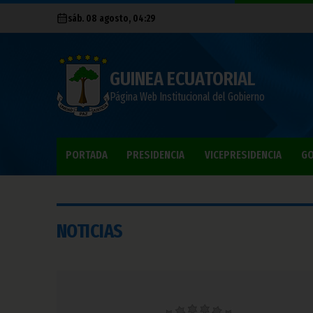
sáb. 08 agosto, 04:29
GUINEA ECUATORIAL
Página Web Institucional del Gobierno
PORTADA
PRESIDENCIA
VICEPRESIDENCIA
GO
NOTICIAS