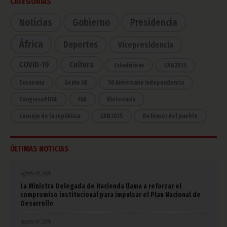
CATEGORÍAS
Noticias
Gobierno
Presidencia
África
Deportes
Vicepresidencia
COVID-19
Cultura
Estadísticas
CAN 2015
Economía
Gente GE
50 Aniversario Independencia
CongresoPDGE
FIJA
Bielorrusia
Consejo de la república
CAN 2025
Defensor del pueblo
ÚLTIMAS NOTICIAS
agosto 07, 2026
La Ministra Delegada de Hacienda llama a reforzar el
compromiso institucional para impulsar el Plan Nacional de
Desarrollo
agosto 07, 2026