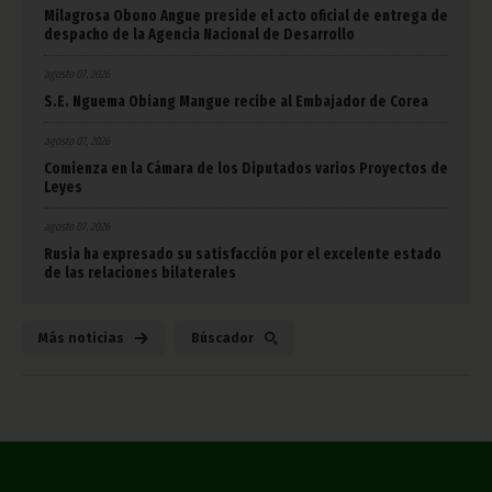
Milagrosa Obono Angue preside el acto oficial de entrega de
despacho de la Agencia Nacional de Desarrollo
agosto 07, 2026
S.E. Nguema Obiang Mangue recibe al Embajador de Corea
agosto 07, 2026
Comienza en la Cámara de los Diputados varios Proyectos de
Leyes
agosto 07, 2026
Rusia ha expresado su satisfacción por el excelente estado
de las relaciones bilaterales
Más noticias
Búscador