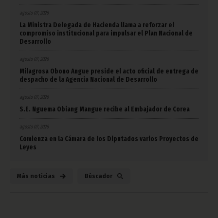
agosto 07, 2026
La Ministra Delegada de Hacienda llama a reforzar el
compromiso institucional para impulsar el Plan Nacional de
Desarrollo
agosto 07, 2026
Milagrosa Obono Angue preside el acto oficial de entrega de
despacho de la Agencia Nacional de Desarrollo
agosto 07, 2026
S.E. Nguema Obiang Mangue recibe al Embajador de Corea
agosto 07, 2026
Comienza en la Cámara de los Diputados varios Proyectos de
Leyes
Más noticias
Búscador