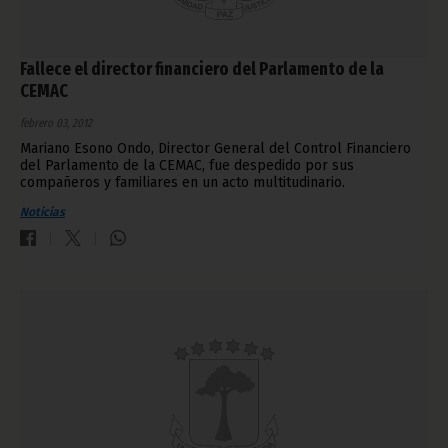
Fallece el director financiero del Parlamento de la
CEMAC
febrero 03, 2012
Mariano Esono Ondo, Director General del Control Financiero
del Parlamento de la CEMAC, fue despedido por sus
compañeros y familiares en un acto multitudinario.
Noticias