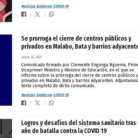
Noticias
Gobierno
COVID-19
Se prorroga el cierre de centros públicos y
privados en Malabo, Bata y barrios adyacent
marzo 16, 2021
Comunicado firmado por Clemente Engonga Nguema, Prim
Viceprimer Ministro y Ministro de Educación, en el que se
informa sobre la prórroga del cierre de centros públicos 
privados en Malabo, Bata y barrios adyacentes. Adjuntamos
texto completo de dicho comunicado.
Noticias
Gobierno
COVID-19
Logros y desafíos del sistema sanitario tras
año de batalla contra la COVID 19