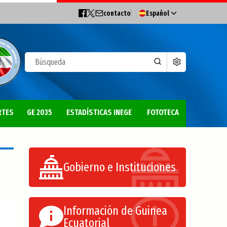
contacto
Español
RTES
GE 2035
ESTADÍSTICAS INEGE
FOTOTECA
Gobierno e Instituciones
Información de Guinea
Ecuatorial