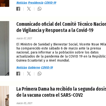
Noticias
Presidencia
COVID-19
Comunicado oficial del Comité Técnico Nacio
de Vigilancia y Respuesta a la Covid-19
marzo 07, 2021
El Ministro de Sanidad y Bienestar Social, Vicente Nsue Mil
ha comparecido este sábado 6 de marzo ante la prensa
nacional, para informar a la población sobre los datos
actualizados de la pandemia de la COVID 19 en la Repúblic
Guinea Ecuatorial y a nivel mundial.
Noticias
Gobierno
COVID-19
La Primera Dama ha recibido la segunda dosi
de la vacuna contra el SARS-COV2
marzo 05, 2021