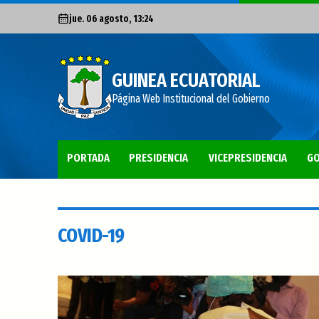
jue. 06 agosto, 13:24
GUINEA ECUATORIAL
Página Web Institucional del Gobierno
PORTADA
PRESIDENCIA
VICEPRESIDENCIA
GO
COVID-19