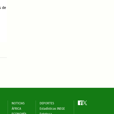
s de
NOTICIAS
DEPORTES
ÁFRICA
Estadísticas INEGE