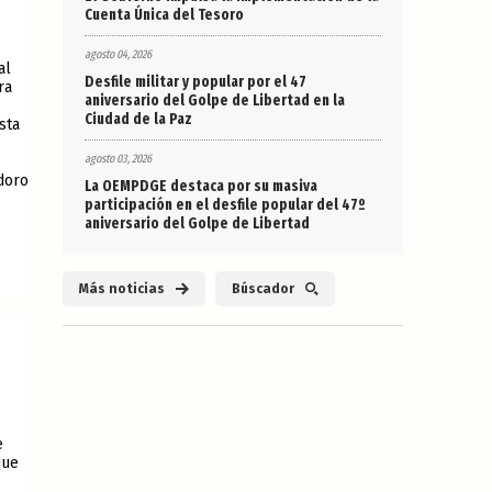
Cuenta Única del Tesoro
agosto 04, 2026
al
Desfile militar y popular por el 47
ra
aniversario del Golpe de Libertad en la
Ciudad de la Paz
sta
agosto 03, 2026
doro
La OEMPDGE destaca por su masiva
participación en el desfile popular del 47º
aniversario del Golpe de Libertad
Más noticias
Búscador
e
que