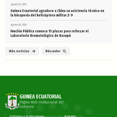
agosto 07, 2026
Guinea Ecuatorial agradece a China su asistencia técnica en
la búsqueda del helicóptero militar Z-9
agosto 06, 2026
Función Pública convoca 15 plazas para reforzar el
Laboratorio Bromatológico de Basupú
Más noticias
Búscador
GUINEA ECUATORIAL
Página Web Institucional del
Gobierno
Gobierno e Instituciones
Portada