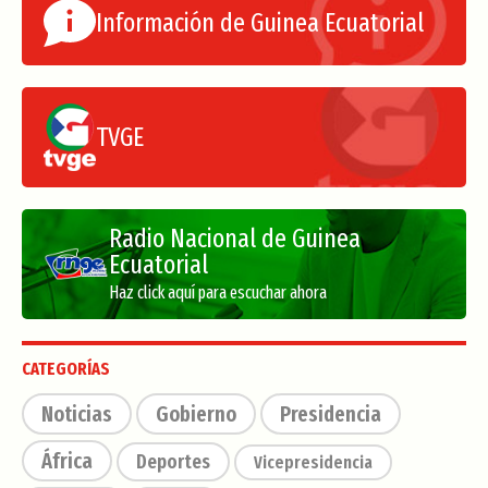
Información de Guinea Ecuatorial
TVGE
Radio Nacional de Guinea
Ecuatorial
Haz click aquí para escuchar ahora
CATEGORÍAS
Noticias
Gobierno
Presidencia
África
Deportes
Vicepresidencia