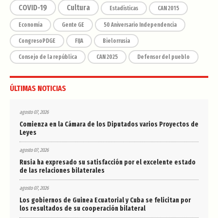
COVID-19
Cultura
Estadísticas
CAN 2015
Economía
Gente GE
50 Aniversario Independencia
CongresoPDGE
FIJA
Bielorrusia
Consejo de la república
CAN 2025
Defensor del pueblo
ÚLTIMAS NOTICIAS
agosto 07, 2026
Comienza en la Cámara de los Diputados varios Proyectos de
Leyes
agosto 07, 2026
Rusia ha expresado su satisfacción por el excelente estado
de las relaciones bilaterales
agosto 07, 2026
Los gobiernos de Guinea Ecuatorial y Cuba se felicitan por
los resultados de su cooperación bilateral