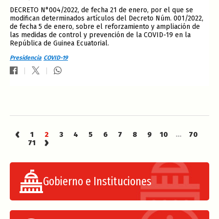
DECRETO N°004/2022, de fecha 21 de enero, por el que se
modifican determinados artículos del Decreto Núm. 001/2022,
de fecha 5 de enero, sobre el reforzamiento y ampliación de
las medidas de control y prevención de la COVID-19 en la
República de Guinea Ecuatorial.
Presidencia
COVID-19
‹
1
2
3
4
5
6
7
8
9
10
...
70
›
71
Gobierno e Instituciones