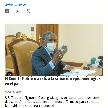
África
COVID-19
El Comité Político analiza la situación epidemiológica
en el país
marzo 16, 2022
S.E. Teodoro Nguema Obiang Mangue, en tanto que presidente
del Comité Político, adquiere un nuevo fármaco para combatir
la Covid-19 en Guinea Ecuatorial.