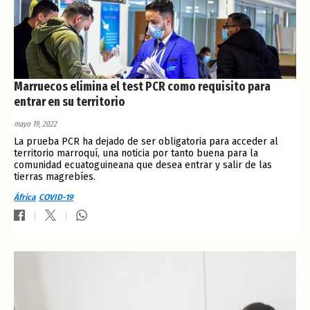
Marruecos elimina el test PCR como requisito para
entrar en su territorio
mayo 19, 2022
La prueba PCR ha dejado de ser obligatoria para acceder al
territorio marroquí, una noticia por tanto buena para la
comunidad ecuatoguineana que desea entrar y salir de las
tierras magrebíes.
África
COVID-19