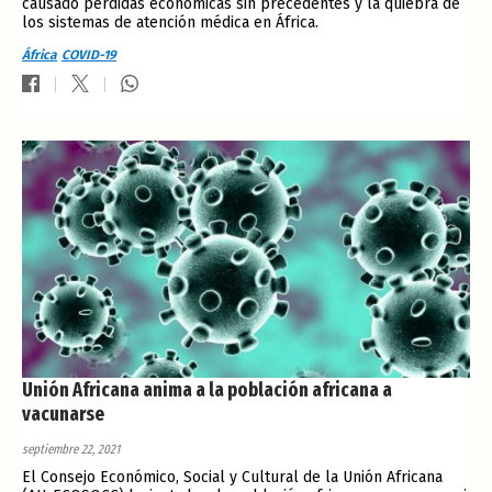
causado pérdidas económicas sin precedentes y la quiebra de
los sistemas de atención médica en África.
África
COVID-19
Unión Africana anima a la población africana a
vacunarse
septiembre 22, 2021
El Consejo Económico, Social y Cultural de la Unión Africana