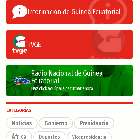
Información de Guinea Ecuatorial
TVGE
Radio Nacional de Guinea
Ecuatorial
Haz click aquí para escuchar ahora
CATEGORÍAS
Noticias
Gobierno
Presidencia
África
Deportes
Vicepresidencia