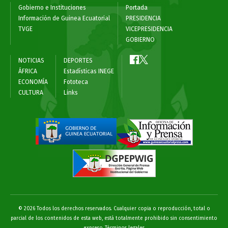
Gobierno e Instituciones
Portada
Información de Guinea Ecuatorial
PRESIDENCIA
TVGE
VICEPRESIDENCIA
GOBIERNO
NOTICIAS
DEPORTES
ÁFRICA
Estadísticas INEGE
ECONOMÍA
Fototeca
CULTURA
Links
© 2026 Todos los derechos reservados. Cualquier copia o reproducción, total o
parcial de los contenidos de esta web, está totalmente prohibido sin consentimiento
expreso
Términos legales