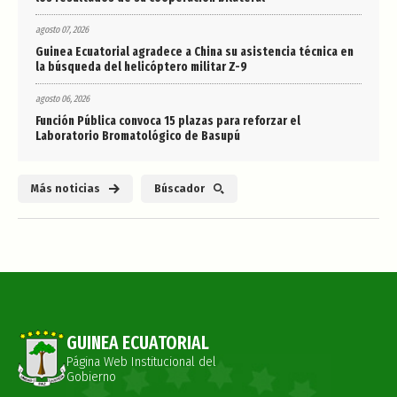
agosto 07, 2026
Guinea Ecuatorial agradece a China su asistencia técnica en
la búsqueda del helicóptero militar Z-9
agosto 06, 2026
Función Pública convoca 15 plazas para reforzar el
Laboratorio Bromatológico de Basupú
Más noticias
Búscador
GUINEA ECUATORIAL
Página Web Institucional del
Gobierno