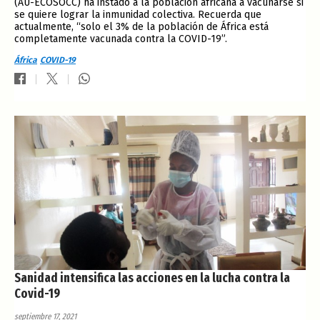
(AU-ECOSOCC) ha instado a la población africana a vacunarse si
se quiere lograr la inmunidad colectiva. Recuerda que
actualmente, “solo el 3% de la población de África está
completamente vacunada contra la COVID-19”.
África
COVID-19
Sanidad intensifica las acciones en la lucha contra la
Covid-19
septiembre 17, 2021