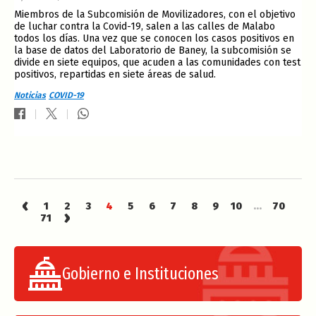
Miembros de la Subcomisión de Movilizadores, con el objetivo
de luchar contra la Covid-19, salen a las calles de Malabo
todos los días. Una vez que se conocen los casos positivos en
la base de datos del Laboratorio de Baney, la subcomisión se
divide en siete equipos, que acuden a las comunidades con test
positivos, repartidas en siete áreas de salud.
Noticias
COVID-19
‹
1
2
3
4
5
6
7
8
9
10
...
70
›
71
Gobierno e Instituciones