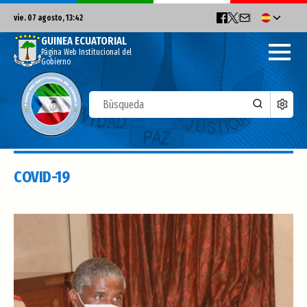
vie. 07 agosto, 13:42
GUINEA ECUATORIAL
Página Web Institucional del
Gobierno
COVID-19