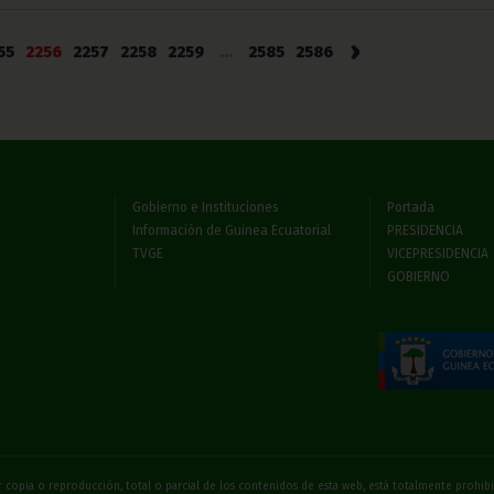
›
55
2256
2257
2258
2259
...
2585
2586
Gobierno e Instituciones
Portada
Información de Guinea Ecuatorial
PRESIDENCIA
TVGE
VICEPRESIDENCIA
GOBIERNO
 copia o reproducción, total o parcial de los contenidos de esta web, está totalmente prohi