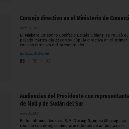
Consejo directivo en el Ministerio de Comerc
enero 24, 2013
El Ministro Celestino Bonifacio Bakale Obiang, se reunió el
pasado martes día 22 con su cúpula directiva en el primer
consejo directivo del presente año.
Noticias
Gobierno
Audiencias del Presidente con representant
de Mali y de Sudán del Sur
enero 24, 2013
En los últimos dos días, S. E. Obiang Nguema Mbasogo se 
reunido con delegaciones procedentes de ambos países