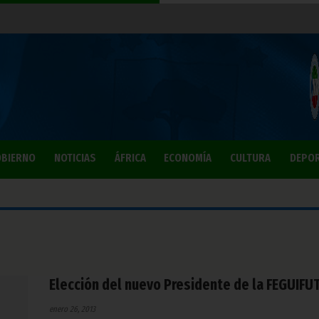
BIERNO
NOTICIAS
ÁFRICA
ECONOMÍA
CULTURA
DEPO
Elección del nuevo Presidente de la FEGUIFU
enero 26, 2013