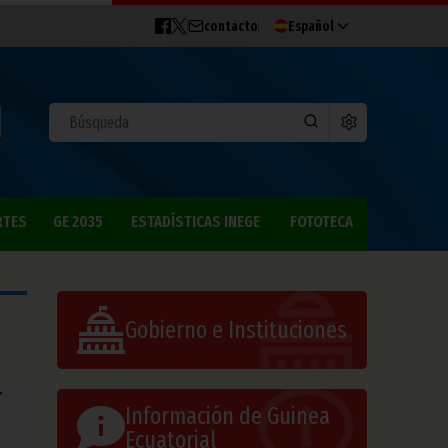
contacto
Español
RTES
GE 2035
ESTADÍSTICAS INEGE
FOTOTECA
Gobierno e Instituciones
T
Información de Guinea
Ecuatorial