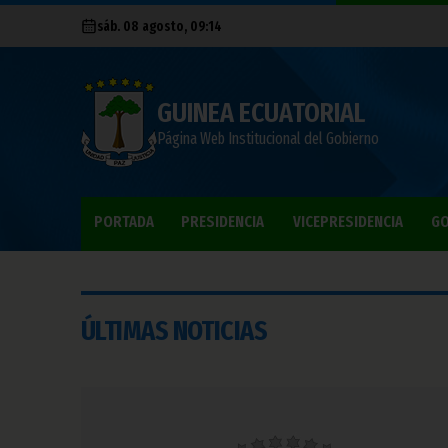
sáb. 08 agosto, 09:14
GUINEA ECUATORIAL
Página Web Institucional del Gobierno
PORTADA
PRESIDENCIA
VICEPRESIDENCIA
GO
ÚLTIMAS NOTICIAS