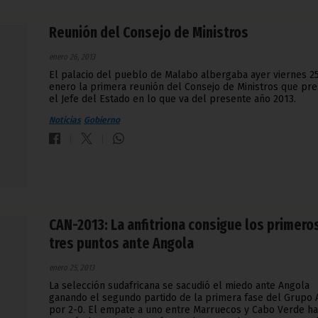
Reunión del Consejo de Ministros
enero 26, 2013
El palacio del pueblo de Malabo albergaba ayer viernes 2
enero la primera reunión del Consejo de Ministros que pre
el Jefe del Estado en lo que va del presente año 2013.
Noticias
Gobierno
CAN-2013: La anfitriona consigue los primero
tres puntos ante Angola
enero 25, 2013
La selección sudafricana se sacudió el miedo ante Angola
ganando el segundo partido de la primera fase del Grupo 
por 2-0. El empate a uno entre Marruecos y Cabo Verde h