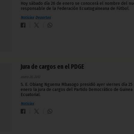
Hoy sábado día 26 de enero se conocerá el nombre del n
responsable de la Federación Ecuatoguineana de Fútbol.
Noticias
Deportes
Jura de cargos en el PDGE
enero 26, 2013
S. E. Obiang Nguema Mbasogo presidió ayer viernes día 25
enero la jura de cargos del Partido Democrático de Guinea
Ecuatorial.
Noticias