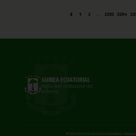
‹
1
2
...
2253
2254
22
GUINEA ECUATORIAL
Página Web Institucional del
Gobierno
© 2026 Todos los derechos reservados. Cualquier