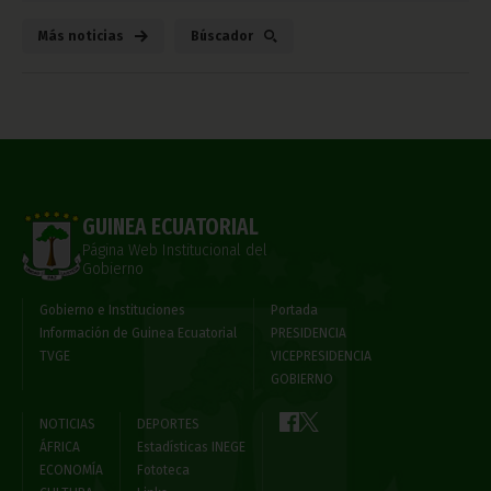
Más noticias
Búscador
GUINEA ECUATORIAL
Página Web Institucional del
Gobierno
Gobierno e Instituciones
Portada
Información de Guinea Ecuatorial
PRESIDENCIA
TVGE
VICEPRESIDENCIA
GOBIERNO
NOTICIAS
DEPORTES
ÁFRICA
Estadísticas INEGE
ECONOMÍA
Fototeca