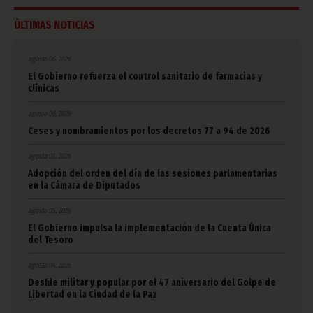
ÚLTIMAS NOTICIAS
agosto 06, 2026
El Gobierno refuerza el control sanitario de farmacias y
clínicas
agosto 06, 2026
Ceses y nombramientos por los decretos 77 a 94 de 2026
agosto 05, 2026
Adopción del orden del día de las sesiones parlamentarias
en la Cámara de Diputados
agosto 05, 2026
El Gobierno impulsa la implementación de la Cuenta Única
del Tesoro
agosto 04, 2026
Desfile militar y popular por el 47 aniversario del Golpe de
Libertad en la Ciudad de la Paz