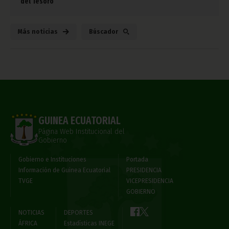
del Tesoro
Más noticias
Búscador
GUINEA ECUATORIAL
Página Web Institucional del
Gobierno
Gobierno e Instituciones
Portada
Información de Guinea Ecuatorial
PRESIDENCIA
TVGE
VICEPRESIDENCIA
GOBIERNO
NOTICIAS
DEPORTES
ÁFRICA
Estadísticas INEGE