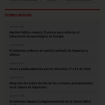
ÚLTIMAS NOTICIAS
agosto 06, 2026
Función Pública convoca 15 plazas para reforzar el
Laboratorio Bromatológico de Basupú
agosto 06, 2026
El Gobierno refuerza el control sanitario de farmacias y
clínicas
agosto 06, 2026
Ceses y nombramientos por los decretos 77 a 94 de 2026
agosto 05, 2026
Adopción del orden del día de las sesiones parlamentarias
en la Cámara de Diputados
agosto 05, 2026
El Gobierno impulsa la implementación de la Cuenta Única