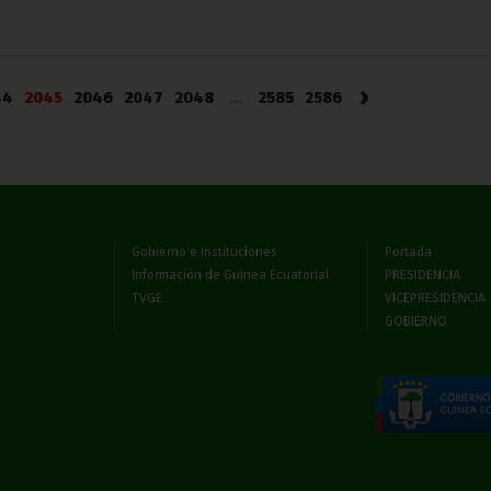
›
44
2045
2046
2047
2048
...
2585
2586
Gobierno e Instituciones
Portada
Información de Guinea Ecuatorial
PRESIDENCIA
TVGE
VICEPRESIDENCIA
GOBIERNO