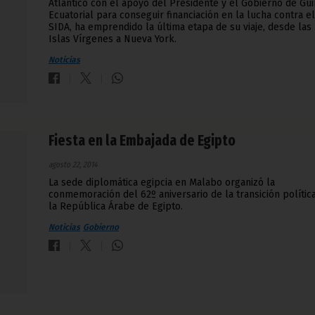
Atlántico con el apoyo del Presidente y el Gobierno de Gu
Ecuatorial para conseguir financiación en la lucha contra el
SIDA, ha emprendido la última etapa de su viaje, desde las
Islas Vírgenes a Nueva York.
Noticias
Fiesta en la Embajada de Egipto
agosto 22, 2014
La sede diplomática egipcia en Malabo organizó la
conmemoración del 62º aniversario de la transición polític
la República Árabe de Egipto.
Noticias
Gobierno