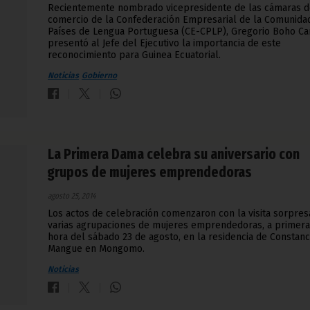
Recientemente nombrado vicepresidente de las cámaras d
comercio de la Confederación Empresarial de la Comunida
Países de Lengua Portuguesa (CE-CPLP), Gregorio Boho C
presentó al Jefe del Ejecutivo la importancia de este
reconocimiento para Guinea Ecuatorial.
Noticias
Gobierno
La Primera Dama celebra su aniversario con
grupos de mujeres emprendedoras
agosto 25, 2014
Los actos de celebración comenzaron con la visita sorpres
varias agrupaciones de mujeres emprendedoras, a primera
hora del sábado 23 de agosto, en la residencia de Constanc
Mangue en Mongomo.
Noticias