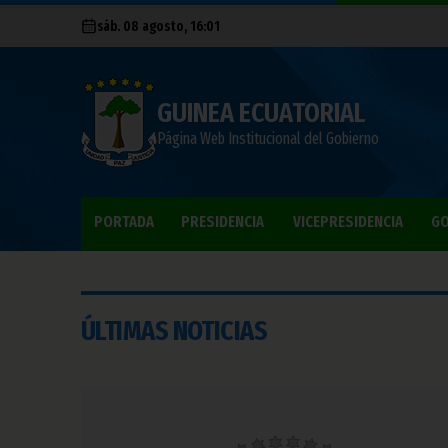
sáb. 08 agosto, 16:01
GUINEA ECUATORIAL
Página Web Institucional del Gobierno
PORTADA
PRESIDENCIA
VICEPRESIDENCIA
GO
ÚLTIMAS NOTICIAS