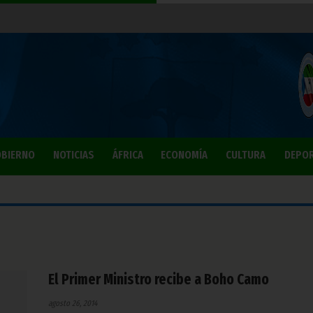
BIERNO
NOTICIAS
ÁFRICA
ECONOMÍA
CULTURA
DEPO
El Primer Ministro recibe a Boho Camo
agosto 26, 2014