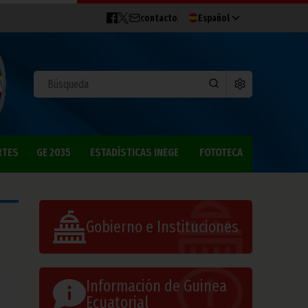
contacto
Español
RTES
GE 2035
ESTADÍSTICAS INEGE
FOTOTECA
Gobierno e Instituciones
Información de Guinea
Ecuatorial