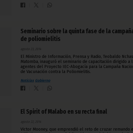
Seminario sobre la quinta fase de la campañ
de poliomielitis
agosto 23, 2014
El Ministro de Información, Prensa y Radio, Teobaldo Ncha
Matomba, inauguró el seminario de capacitación dirigido a 
agentes del Proyecto IEC-Abogacía para la Campaña Nacio
de Vacunación contra la Poliomielitis.
Noticias
Gobierno
El Spirit of Malabo en su recta final
agosto 22, 2014
Victor Mooney, que emprendió el reto de cruzar remando 