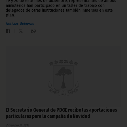
19 y 20 de este mes de diciembre, representantes de ambos
ministerios han participado en un taller de trabajo con
delegados de otras instituciones también inmersas en este
plan.
Noticias
Gobierno
El Secretario General de PDGE recibe las aportaciones
particulares para la campaña de Navidad
diciembre 21, 2013