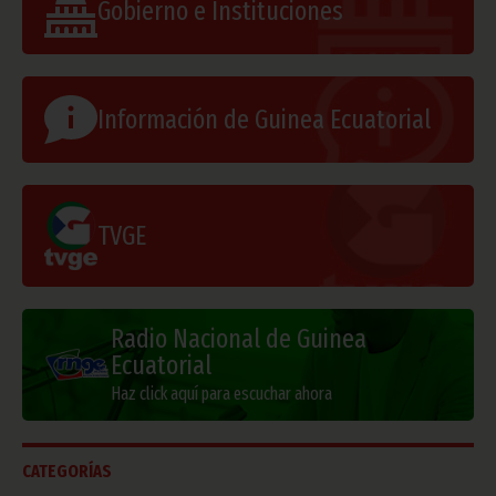
Gobierno e Instituciones
Información de Guinea Ecuatorial
TVGE
Radio Nacional de Guinea
Ecuatorial
Haz click aquí para escuchar ahora
CATEGORÍAS