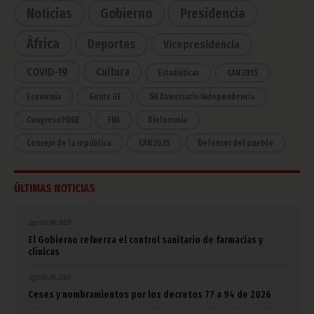
Noticias
Gobierno
Presidencia
África
Deportes
Vicepresidencia
COVID-19
Cultura
Estadísticas
CAN 2015
Economía
Gente GE
50 Aniversario Independencia
CongresoPDGE
FIJA
Bielorrusia
Consejo de la república
CAN 2025
Defensor del pueblo
ÚLTIMAS NOTICIAS
agosto 06, 2026
El Gobierno refuerza el control sanitario de farmacias y
clínicas
agosto 06, 2026
Ceses y nombramientos por los decretos 77 a 94 de 2026