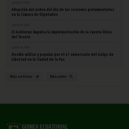
agosto 05, 2026
Adopción del orden del día de las sesiones parlamentarias
en la Cámara de Diputados
agosto 05, 2026
El Gobierno impulsa la implementación de la Cuenta Única
del Tesoro
agosto 04, 2026
Desfile militar y popular por el 47 aniversario del Golpe de
Libertad en la Ciudad de la Paz
Más noticias
Búscador
GUINEA ECUATORIAL