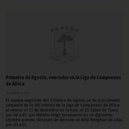
Primeiro de Agosto, vencedor en la Liga de Campeones
de África
diciembre 23, 2013
El equipo angoleño del Primeiro de Agosto se ha proclamado
campeón de la 28ª edición de la Liga de Campeones de África,
al vencer el 21 de diciembre en la final, al ES Sahel de Túnez
por 68 a 61. Los Malabo Kings terminaron en un dignísimo
séptimo puesto, después de derrotar al Ahly Benghazi de Libia,
por 63 a 51.