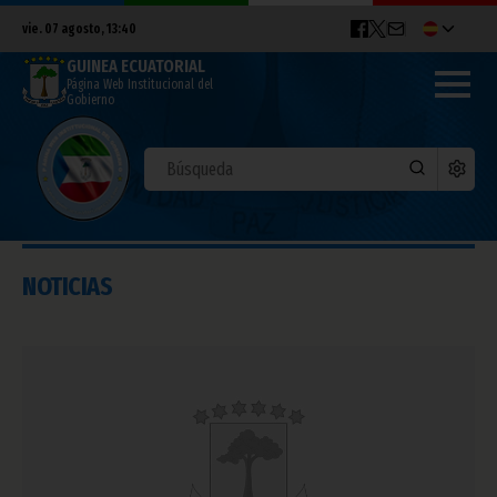
vie. 07 agosto, 13:40
GUINEA ECUATORIAL
Página Web Institucional del
Gobierno
NOTICIAS