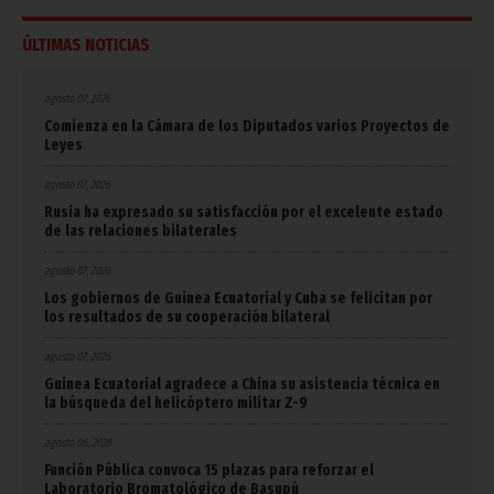
ÚLTIMAS NOTICIAS
agosto 07, 2026
Comienza en la Cámara de los Diputados varios Proyectos de
Leyes
agosto 07, 2026
Rusia ha expresado su satisfacción por el excelente estado
de las relaciones bilaterales
agosto 07, 2026
Los gobiernos de Guinea Ecuatorial y Cuba se felicitan por
los resultados de su cooperación bilateral
agosto 07, 2026
Guinea Ecuatorial agradece a China su asistencia técnica en
la búsqueda del helicóptero militar Z-9
agosto 06, 2026
Función Pública convoca 15 plazas para reforzar el
Laboratorio Bromatológico de Basupú