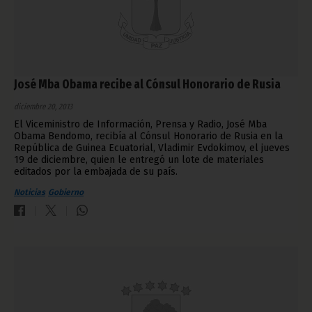
José Mba Obama recibe al Cónsul Honorario de Rusia
diciembre 20, 2013
El Viceministro de Información, Prensa y Radio, José Mba
Obama Bendomo, recibía al Cónsul Honorario de Rusia en la
República de Guinea Ecuatorial, Vladimir Evdokimov, el jueves
19 de diciembre, quien le entregó un lote de materiales
editados por la embajada de su país.
Noticias
Gobierno