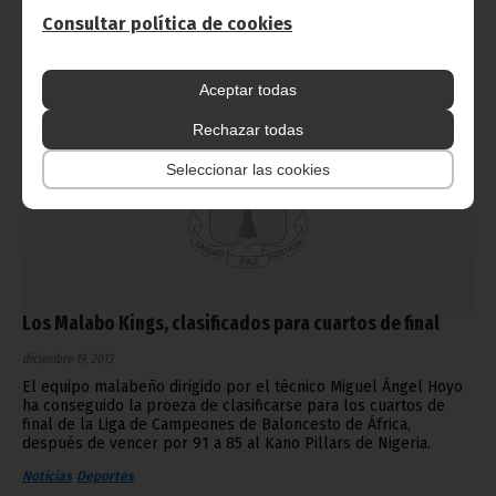
Consultar política de cookies
Aceptar todas
Rechazar todas
Seleccionar las cookies
Los Malabo Kings, clasificados para cuartos de final
diciembre 19, 2013
El equipo malabeño dirigido por el técnico Miguel Ángel Hoyo
ha conseguido la proeza de clasificarse para los cuartos de
final de la Liga de Campeones de Baloncesto de África,
después de vencer por 91 a 85 al Kano Pillars de Nigeria.
Noticias
Deportes