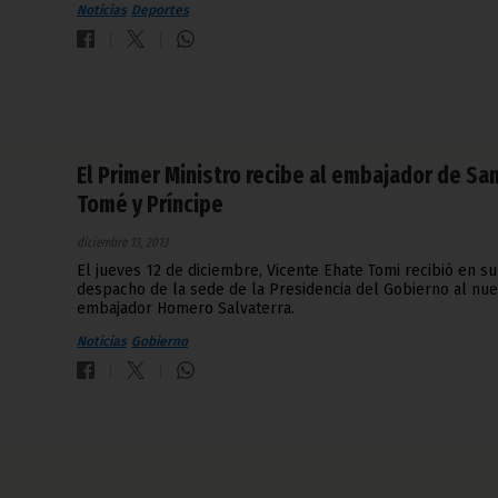
Noticias
Deportes
El Primer Ministro recibe al embajador de Sa
Tomé y Príncipe
diciembre 13, 2013
El jueves 12 de diciembre, Vicente Ehate Tomi recibió en su
despacho de la sede de la Presidencia del Gobierno al nu
embajador Homero Salvaterra.
Noticias
Gobierno