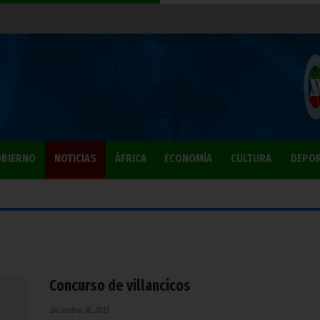
BIERNO
NOTICIAS
ÁFRICA
ECONOMÍA
CULTURA
DEPO
Concurso de villancicos
diciembre 16, 2013