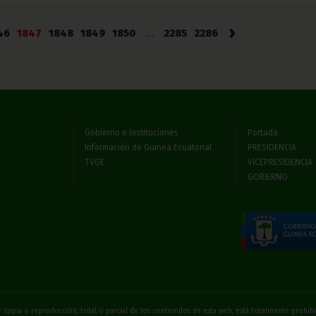
›
46
1847
1848
1849
1850
...
2285
2286
Gobierno e Instituciones
Portada
Información de Guinea Ecuatorial
PRESIDENCIA
TVGE
VICEPRESIDENCIA
GOBIERNO
 copia o reproducción, total o parcial de los contenidos de esta web, está totalmente prohi