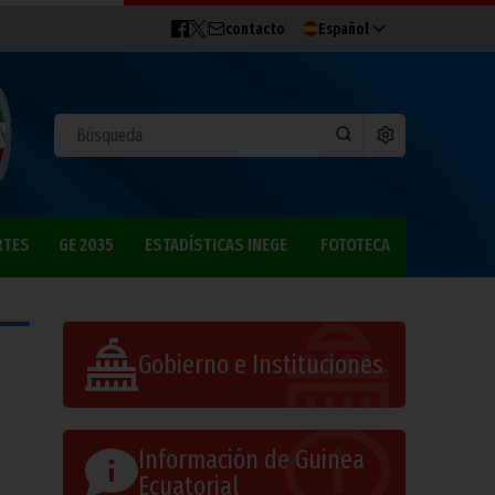
contacto
Español
RTES
GE 2035
ESTADÍSTICAS INEGE
FOTOTECA
Gobierno e Instituciones
Información de Guinea
Ecuatorial