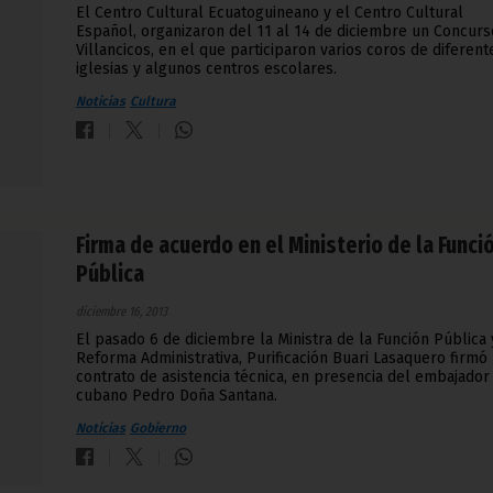
El Centro Cultural Ecuatoguineano y el Centro Cultural
Español, organizaron del 11 al 14 de diciembre un Concurs
Villancicos, en el que participaron varios coros de diferent
iglesias y algunos centros escolares.
Noticias
Cultura
Firma de acuerdo en el Ministerio de la Funci
Pública
diciembre 16, 2013
El pasado 6 de diciembre la Ministra de la Función Pública 
Reforma Administrativa, Purificación Buari Lasaquero firmó
contrato de asistencia técnica, en presencia del embajador
cubano Pedro Doña Santana.
Noticias
Gobierno