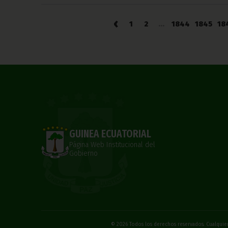
‹
1
2
...
1844
1845
18
GUINEA ECUATORIAL
Página Web Institucional del
Gobierno
© 2026 Todos los derechos reservados. Cualquier