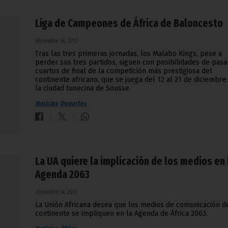
Liga de Campeones de África de Baloncesto
diciembre 16, 2013
Tras las tres primeras jornadas, los Malabo Kings, pese a
perder sus tres partidos, siguen con posibilidades de pasa
cuartos de final de la competición más prestigiosa del
continente africano, que se juega del 12 al 21 de diciembre
la ciudad tunecina de Sousse.
Noticias
Deportes
La UA quiere la implicación de los medios en 
Agenda 2063
diciembre 14, 2013
La Unión Africana desea que los medios de comunicación d
continente se impliquen en la Agenda de África 2063.