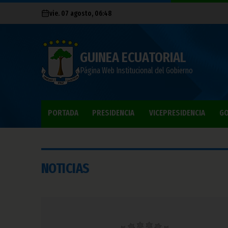
vie. 07 agosto, 06:48
GUINEA ECUATORIAL
Página Web Institucional del Gobierno
PORTADA
PRESIDENCIA
VICEPRESIDENCIA
GO
NOTICIAS