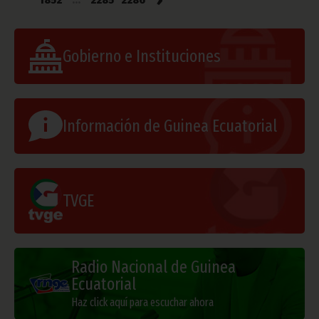
1852
...
2285
2286
Gobierno e Instituciones
Información de Guinea Ecuatorial
TVGE
Radio Nacional de Guinea
Ecuatorial
Haz click aquí para escuchar ahora