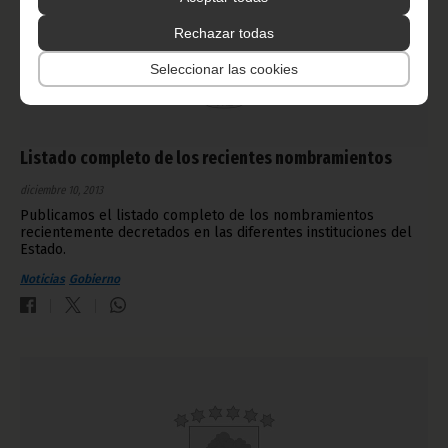
Rechazar todas
Seleccionar las cookies
Listado completo de los recientes nombramientos
diciembre 10, 2013
Publicamos el listado completo de los nombramientos
recientemente decretados en las diferentes instituciones del
Estado.
Noticias
Gobierno