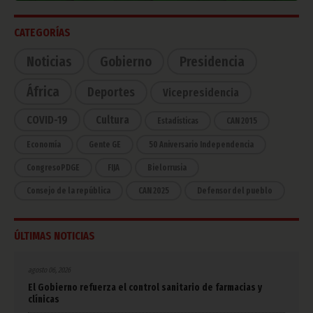
CATEGORÍAS
Noticias
Gobierno
Presidencia
África
Deportes
Vicepresidencia
COVID-19
Cultura
Estadísticas
CAN 2015
Economía
Gente GE
50 Aniversario Independencia
CongresoPDGE
FIJA
Bielorrusia
Consejo de la república
CAN 2025
Defensor del pueblo
ÚLTIMAS NOTICIAS
agosto 06, 2026
El Gobierno refuerza el control sanitario de farmacias y
clínicas