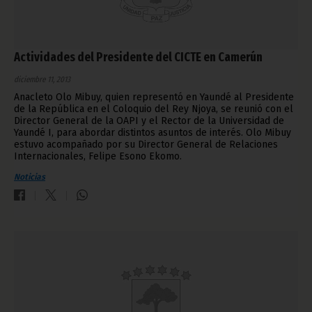
Actividades del Presidente del CICTE en Camerún
diciembre 11, 2013
Anacleto Olo Mibuy, quien representó en Yaundé al Presidente
de la República en el Coloquio del Rey Njoya, se reunió con el
Director General de la OAPI y el Rector de la Universidad de
Yaundé I, para abordar distintos asuntos de interés. Olo Mibuy
estuvo acompañado por su Director General de Relaciones
Internacionales, Felipe Esono Ekomo.
Noticias