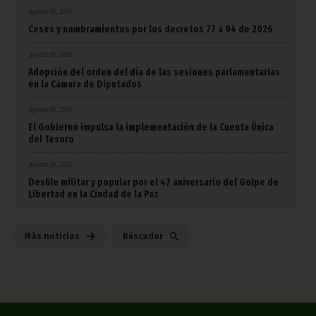
agosto 06, 2026
Ceses y nombramientos por los decretos 77 a 94 de 2026
agosto 05, 2026
Adopción del orden del día de las sesiones parlamentarias
en la Cámara de Diputados
agosto 05, 2026
El Gobierno impulsa la implementación de la Cuenta Única
del Tesoro
agosto 04, 2026
Desfile militar y popular por el 47 aniversario del Golpe de
Libertad en la Ciudad de la Paz
Más noticias
Búscador