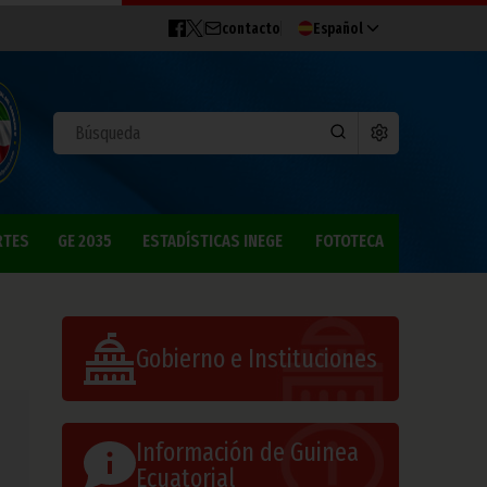
contacto
Español
RTES
GE 2035
ESTADÍSTICAS INEGE
FOTOTECA
Gobierno e Instituciones
Información de Guinea
Ecuatorial