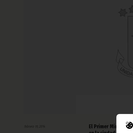
El Primer Ministro 
febrero 19, 2014
en la ciudad de Bata