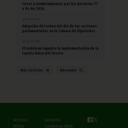
Ceses y nombramientos por los decretos 77
a 94 de 2026
agosto 05, 2026
Adopción del orden del día de las sesiones
parlamentarias en la Cámara de Diputados
agosto 05, 2026
El Gobierno impulsa la implementación de la
Cuenta Única del Tesoro
Más noticias
Búscador
NOTICIAS
DEPORTES
ÁFRICA
Estadísticas INEGE