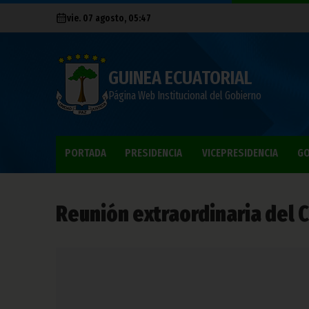
vie. 07 agosto, 05:47
GUINEA ECUATORIAL
Página Web Institucional del Gobierno
PORTADA
PRESIDENCIA
VICEPRESIDENCIA
GO
Reunión extraordinaria del C