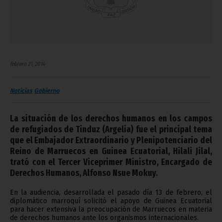
febrero 21, 2014
Noticias
Gobierno
La situación de los derechos humanos en los campos
de refugiados de Tinduz (Argelia) fue el principal tema
que el Embajador Extraordinario y Plenipotenciario del
Reino de Marruecos en Guinea Ecuatorial, Hilali Jilal,
trató con el Tercer Viceprimer Ministro, Encargado de
Derechos Humanos, Alfonso Nsue Mokuy.
En la audiencia, desarrollada el pasado día 13 de febrero, el
diplomático marroquí solicitó el apoyo de Guinea Ecuatorial
para hacer extensiva la preocupación de Marruecos en materia
de derechos humanos ante los organismos internacionales.