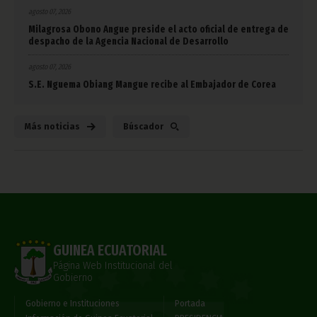
agosto 07, 2026
Milagrosa Obono Angue preside el acto oficial de entrega de
despacho de la Agencia Nacional de Desarrollo
agosto 07, 2026
S.E. Nguema Obiang Mangue recibe al Embajador de Corea
Más noticias
Búscador
GUINEA ECUATORIAL
Página Web Institucional del
Gobierno
Gobierno e Instituciones
Portada