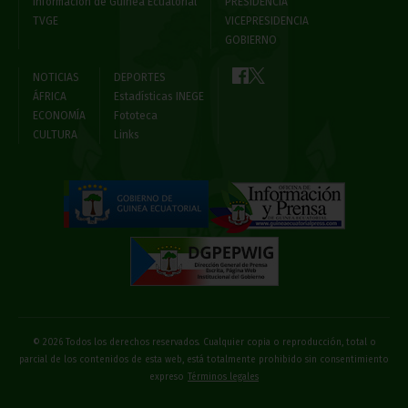
Información de Guinea Ecuatorial
PRESIDENCIA
TVGE
VICEPRESIDENCIA
GOBIERNO
NOTICIAS
DEPORTES
ÁFRICA
Estadísticas INEGE
ECONOMÍA
Fototeca
CULTURA
Links
© 2026 Todos los derechos reservados. Cualquier copia o reproducción, total o
parcial de los contenidos de esta web, está totalmente prohibido sin consentimiento
expreso
Términos legales