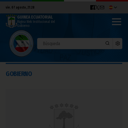
vie. 07 agosto, 21:28
GUINEA ECUATORIAL
Página Web Institucional del
Gobierno
GOBIERNO