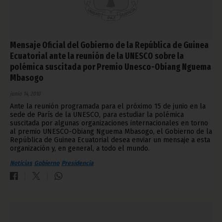
Mensaje Oficial del Gobierno de la República de Guinea
Ecuatorial ante la reunión de la UNESCO sobre la
polémica suscitada por Premio Unesco-Obiang Nguema
Mbasogo
junio 14, 2010
Ante la reunión programada para el próximo 15 de junio en la
sede de París de la UNESCO, para estudiar la polémica
suscitada por algunas organizaciones internacionales en torno
al premio UNESCO-Obiang Nguema Mbasogo, el Gobierno de la
República de Guinea Ecuatorial desea enviar un mensaje a esta
organización y, en general, a todo el mundo.
Noticias
Gobierno
Presidencia