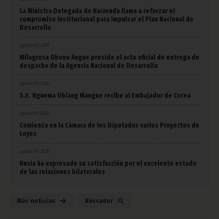
La Ministra Delegada de Hacienda llama a reforzar el
compromiso institucional para impulsar el Plan Nacional de
Desarrollo
agosto 07, 2026
Milagrosa Obono Angue preside el acto oficial de entrega de
despacho de la Agencia Nacional de Desarrollo
agosto 07, 2026
S.E. Nguema Obiang Mangue recibe al Embajador de Corea
agosto 07, 2026
Comienza en la Cámara de los Diputados varios Proyectos de
Leyes
agosto 07, 2026
Rusia ha expresado su satisfacción por el excelente estado
de las relaciones bilaterales
Más noticias
Búscador