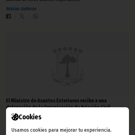
Noticias
Gobierno
El Ministro de Asuntos Exteriores recibe a una
delegación de la Organización de Aviación Civil
Internacional
Cookies
junio 09, 2010
Usamos cookies para mejorar tu experiencia.
Durante la audiencia se han abordado diferentes temas de