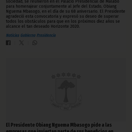
sociedad, se reunieron en el Palacio Presidencial de Malabo
para homenajear conjuntamente al Jefe del Estado, Obiang
Nguema Mbasogo, en el día de su 68 aniversario. El Presidente
agradeció esta convocatoria y expresó su deseo de superar
todos los obstáculos para que en los próximos diez años se
alcance el tan deseado Horizonte 2020.
Noticias
Gobierno
Presidencia
El Presidente Obiang Nguema Mbasogo pide a las
empresas que inviertan parte de sus beneficios en