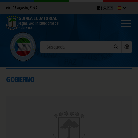
vie. 07 agosto, 21:47
GUINEA ECUATORIAL
Página Web Institucional del
Gobierno
GOBIERNO