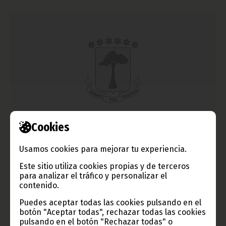
Cookies
Viceministro de Educación, Ciencia y Deportes: Excmo.
Sr. D. Secundino Nvomo
Usamos cookies para mejorar tu experiencia.
mayo 01, 2010
Este sitio utiliza cookies propias y de terceros
Noticias
Gobierno
para analizar el tráfico y personalizar el
contenido.
Puedes aceptar todas las cookies pulsando en el
botón "Aceptar todas", rechazar todas las cookies
pulsando en el botón "Rechazar todas" o