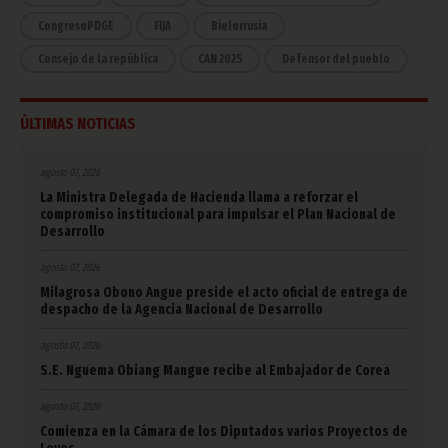
CongresoPDGE
FIJA
Bielorrusia
Consejo de la república
CAN 2025
Defensor del pueblo
ÚLTIMAS NOTICIAS
agosto 07, 2026
La Ministra Delegada de Hacienda llama a reforzar el
compromiso institucional para impulsar el Plan Nacional de
Desarrollo
agosto 07, 2026
Milagrosa Obono Angue preside el acto oficial de entrega de
despacho de la Agencia Nacional de Desarrollo
agosto 07, 2026
S.E. Nguema Obiang Mangue recibe al Embajador de Corea
agosto 07, 2026
Comienza en la Cámara de los Diputados varios Proyectos de