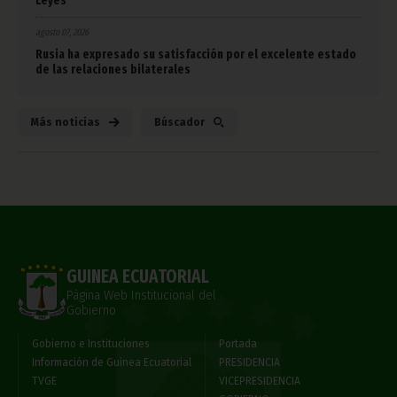
Leyes
agosto 07, 2026
Rusia ha expresado su satisfacción por el excelente estado
de las relaciones bilaterales
Más noticias
Búscador
GUINEA ECUATORIAL
Página Web Institucional del
Gobierno
Gobierno e Instituciones
Portada
Información de Guinea Ecuatorial
PRESIDENCIA
TVGE
VICEPRESIDENCIA