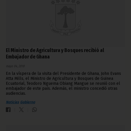
El Ministro de Agricultura y Bosques recibió al
Embajador de Ghana
mayo 04, 2010
En la víspera de la visita del Presidente de Ghana, John Evans
Atta Mills, el Ministro de Agricultura y Bosques de Guinea
Ecuatorial, Teodoro Nguema Obiang Mangue se reunió con el
embajador de este país. Además, el ministro concedió otras
audiencias.
Noticias
Gobierno