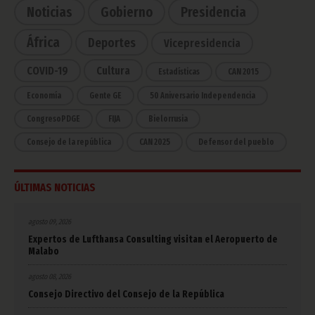
Noticias
Gobierno
Presidencia
África
Deportes
Vicepresidencia
COVID-19
Cultura
Estadísticas
CAN 2015
Economía
Gente GE
50 Aniversario Independencia
CongresoPDGE
FIJA
Bielorrusia
Consejo de la república
CAN 2025
Defensor del pueblo
ÚLTIMAS NOTICIAS
agosto 09, 2026
Expertos de Lufthansa Consulting visitan el Aeropuerto de
Malabo
agosto 08, 2026
Consejo Directivo del Consejo de la República