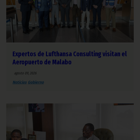
Expertos de Lufthansa Consulting visitan el
Aeropuerto de Malabo
agosto 09, 2026
Noticias
Gobierno