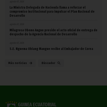
agosto 07, 2026
La Ministra Delegada de Hacienda llama a reforzar el
compromiso institucional para impulsar el Plan Nacional de
Desarrollo
agosto 07, 2026
Milagrosa Obono Angue preside el acto oficial de entrega de
despacho de la Agencia Nacional de Desarrollo
agosto 07, 2026
S.E. Nguema Obiang Mangue recibe al Embajador de Corea
Más noticias
Búscador
GUINEA ECUATORIAL