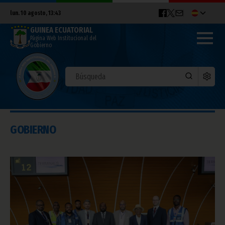
lun. 10 agosto, 13:43
GUINEA ECUATORIAL
Página Web Institucional del
Gobierno
GOBIERNO