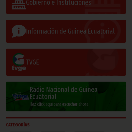
Gobierno e Instituciones
Información de Guinea Ecuatorial
TVGE
Radio Nacional de Guinea
Ecuatorial
Haz click aquí para escuchar ahora
CATEGORÍAS