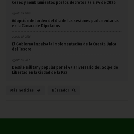
Ceses y nombramientos por los decretos 77 a 94 de 2026
agosto 05, 2026
Adopción del orden del día de las sesiones parlamentarias
en la Cámara de Diputados
agosto 05, 2026
El Gobierno impulsa la implementación de la Cuenta Única
del Tesoro
agosto 04, 2026
Desfile militar y popular por el 47 aniversario del Golpe de
Libertad en la Ciudad de la Paz
Más noticias
Búscador