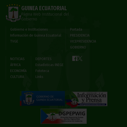
GUINEA ECUATORIAL
Página Web Institucional del
Gobierno
Gobierno e Instituciones
Portada
Información de Guinea Ecuatorial
PRESIDENCIA
TVGE
VICEPRESIDENCIA
GOBIERNO
NOTICIAS
DEPORTES
ÁFRICA
Estadísticas INEGE
ECONOMÍA
Fototeca
CULTURA
Links