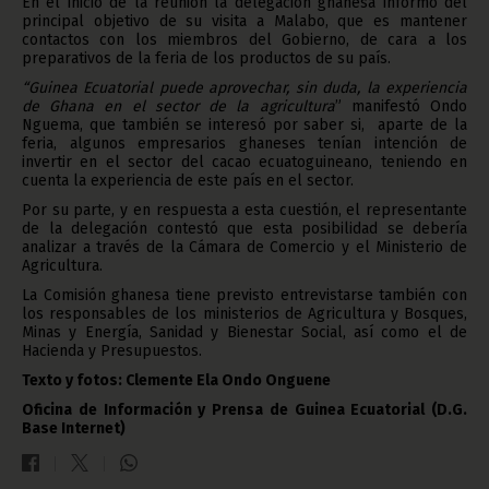
En el inicio de la reunión la delegación ghanesa informó del
principal objetivo de su visita a Malabo, que es mantener
contactos con los miembros del Gobierno, de cara a los
preparativos de la feria de los productos de su país.
“Guinea Ecuatorial puede aprovechar, sin duda, la experiencia
de Ghana en el sector de la agricultura
” manifestó Ondo
Nguema, que también se interesó por saber si, aparte de la
feria, algunos empresarios ghaneses tenían intención de
invertir en el sector del cacao ecuatoguineano, teniendo en
cuenta la experiencia de este país en el sector.
Por su parte, y en respuesta a esta cuestión, el representante
de la delegación contestó que esta posibilidad se debería
analizar a través de la Cámara de Comercio y el Ministerio de
Agricultura.
La Comisión ghanesa tiene previsto entrevistarse también con
los responsables de los ministerios de Agricultura y Bosques,
Minas y Energía, Sanidad y Bienestar Social, así como el de
Hacienda y Presupuestos.
Texto y fotos: Clemente Ela Ondo Onguene
Oficina de Información y Prensa de Guinea Ecuatorial (D.G.
Base Internet)