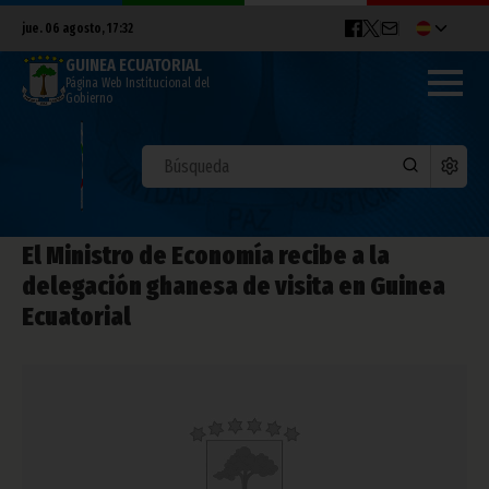
jue. 06 agosto, 17:32
GUINEA ECUATORIAL
Página Web Institucional del
Gobierno
El Ministro de Economía recibe a la
delegación ghanesa de visita en Guinea
Ecuatorial