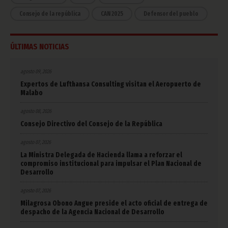
Consejo de la república
CAN 2025
Defensor del pueblo
ÚLTIMAS NOTICIAS
agosto 09, 2026
Expertos de Lufthansa Consulting visitan el Aeropuerto de
Malabo
agosto 08, 2026
Consejo Directivo del Consejo de la República
agosto 07, 2026
La Ministra Delegada de Hacienda llama a reforzar el
compromiso institucional para impulsar el Plan Nacional de
Desarrollo
agosto 07, 2026
Milagrosa Obono Angue preside el acto oficial de entrega de
despacho de la Agencia Nacional de Desarrollo