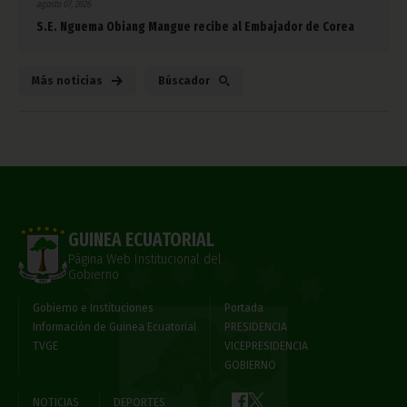
agosto 07, 2026
S.E. Nguema Obiang Mangue recibe al Embajador de Corea
Más noticias
Búscador
GUINEA ECUATORIAL
Página Web Institucional del
Gobierno
Gobierno e Instituciones
Portada
Información de Guinea Ecuatorial
PRESIDENCIA
TVGE
VICEPRESIDENCIA
GOBIERNO
NOTICIAS
DEPORTES