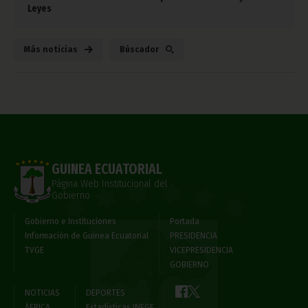
Leyes
Más noticias
Búscador
GUINEA ECUATORIAL
Página Web Institucional del
Gobierno
Gobierno e Instituciones
Portada
Información de Guinea Ecuatorial
PRESIDENCIA
TVGE
VICEPRESIDENCIA
GOBIERNO
NOTICIAS
DEPORTES
ÁFRICA
Estadísticas INEGE