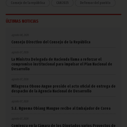
Consejo de la república
CAN 2025
Defensor del pueblo
ÚLTIMAS NOTICIAS
agosto 08, 2026
Consejo Directivo del Consejo de la República
agosto 07, 2026
La Ministra Delegada de Hacienda llama a reforzar el
compromiso institucional para impulsar el Plan Nacional de
Desarrollo
agosto 07, 2026
Milagrosa Obono Angue preside el acto oficial de entrega de
despacho de la Agencia Nacional de Desarrollo
agosto 07, 2026
S.E. Nguema Obiang Mangue recibe al Embajador de Corea
agosto 07, 2026
Comienza en la Cámara de los Diputados varios Proyectos de