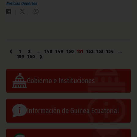
Noticias
Deportes
‹
1
2
...
148
149
150
151
152
153
154
...
›
159
160
Gobierno e Instituciones
Información de Guinea Ecuatorial