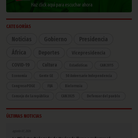
Haz click aquí para escuchar ahora
CATEGORÍAS
Noticias
Gobierno
Presidencia
África
Deportes
Vicepresidencia
COVID-19
Cultura
Estadísticas
CAN 2015
Economía
Gente GE
50 Aniversario Independencia
CongresoPDGE
FIJA
Bielorrusia
Consejo de la república
CAN 2025
Defensor del pueblo
ÚLTIMAS NOTICIAS
agosto 07, 2026