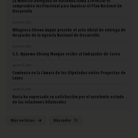
La Ministra Delegada de Hacienda llama a reforzar el
compromiso institucional para impulsar el Plan Nacional de
Desarrollo
agosto 07, 2026
Milagrosa Obono Angue preside el acto oficial de entrega de
despacho de la Agencia Nacional de Desarrollo
agosto 07, 2026
S.E. Nguema Obiang Mangue recibe al Embajador de Corea
agosto 07, 2026
Comienza en la Cámara de los Diputados varios Proyectos de
Leyes
agosto 07, 2026
Rusia ha expresado su satisfacción por el excelente estado
de las relaciones bilaterales
Más noticias
Búscador