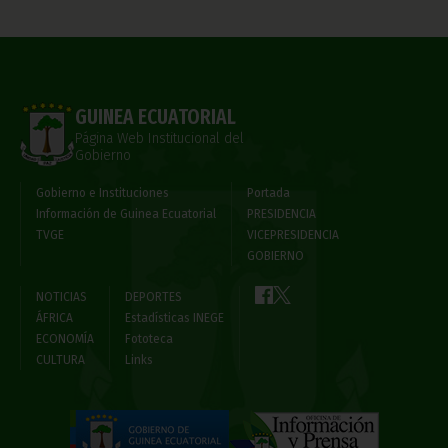
GUINEA ECUATORIAL
Página Web Institucional del
Gobierno
Gobierno e Instituciones
Portada
Información de Guinea Ecuatorial
PRESIDENCIA
TVGE
VICEPRESIDENCIA
GOBIERNO
NOTICIAS
DEPORTES
ÁFRICA
Estadísticas INEGE
ECONOMÍA
Fototeca
CULTURA
Links