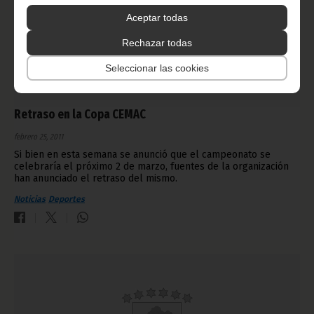
Aceptar todas
Rechazar todas
Seleccionar las cookies
Retraso en la Copa CEMAC
febrero 25, 2011
Si bien en esta semana se anunció que el campeonato se
celebraría el próximo 2 de marzo, fuentes de la organización
han anunciado el retraso del mismo.
Noticias
Deportes